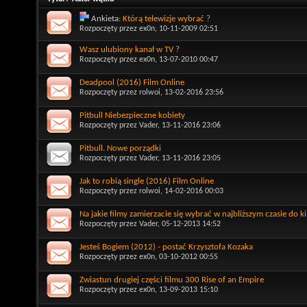
Ankieta:
Którą telewizje wybrać ?
Rozpoczęty przez
ex0n
, 10-11-2009 02:51
Wasz ulubiony kanał w TV ?
Rozpoczęty przez
ex0n
, 13-07-2010 00:47
Deadpool (2016) Film Online
Rozpoczęty przez
rolwoi
, 13-02-2016 23:56
Pitbull Niebezpieczne kobiety
Rozpoczęty przez
Vader
, 13-11-2016 23:06
Pitbull. Nowe porządki
Rozpoczęty przez
Vader
, 13-11-2016 23:05
Jak to robią single (2016) Film Online
Rozpoczęty przez
rolwoi
, 14-02-2016 00:03
Na jakie filmy zamierzacie się wybrać w najbliższym czasie do k
Rozpoczęty przez
Vader
, 05-12-2013 14:52
Jesteś Bogiem (2012) - postać Krzysztofa Kozaka
Rozpoczęty przez
ex0n
, 03-10-2012 00:55
Zwiastun drugiej części filmu 300 Rise of an Empire
Rozpoczęty przez
ex0n
, 13-09-2013 15:10