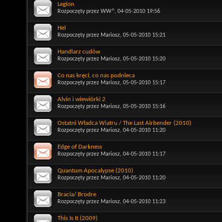
Legion
Rozpoczęty przez
WW^
, 04-05-2010 19:56
Hel
Rozpoczęty przez
Mariosz
, 05-05-2010 15:21
Handlarz cudów
Rozpoczęty przez
Mariosz
, 05-05-2010 15:20
Co nas kręci, co nas podnieca
Rozpoczęty przez
Mariosz
, 05-05-2010 15:17
Alvin i wiewiórki 2
Rozpoczęty przez
Mariosz
, 05-05-2010 15:16
Ostatni Władca Wiatru / The Last Airbender (2010)
Rozpoczęty przez
Mariosz
, 04-05-2010 11:20
Edge of Darkness
Rozpoczęty przez
Mariosz
, 04-05-2010 11:17
Quantum Apocalypse (2010)
Rozpoczęty przez
Mariosz
, 04-05-2010 11:20
Bracia/ Brodre
Rozpoczęty przez
Mariosz
, 04-05-2010 11:23
This Is It (2009)