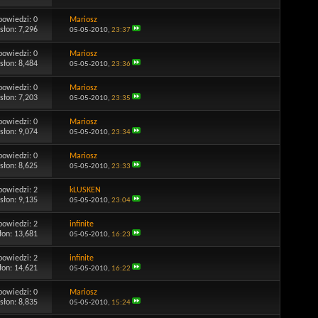
powiedzi:
0
Mariosz
słon: 7,296
05-05-2010,
23:37
powiedzi:
0
Mariosz
słon: 8,484
05-05-2010,
23:36
powiedzi:
0
Mariosz
słon: 7,203
05-05-2010,
23:35
powiedzi:
0
Mariosz
słon: 9,074
05-05-2010,
23:34
powiedzi:
0
Mariosz
słon: 8,625
05-05-2010,
23:33
powiedzi:
2
kLUSKEN
słon: 9,135
05-05-2010,
23:04
powiedzi:
2
infinite
łon: 13,681
05-05-2010,
16:23
powiedzi:
2
infinite
łon: 14,621
05-05-2010,
16:22
powiedzi:
0
Mariosz
słon: 8,835
05-05-2010,
15:24