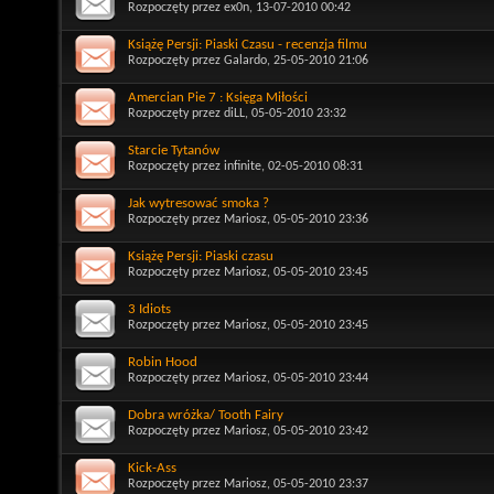
Rozpoczęty przez
ex0n
, 13-07-2010 00:42
Książę Persji: Piaski Czasu - recenzja filmu
Rozpoczęty przez
Galardo
, 25-05-2010 21:06
Amercian Pie 7 : Księga Miłości
Rozpoczęty przez
diLL
, 05-05-2010 23:32
Starcie Tytanów
Rozpoczęty przez
infinite
, 02-05-2010 08:31
Jak wytresować smoka ?
Rozpoczęty przez
Mariosz
, 05-05-2010 23:36
Książę Persji: Piaski czasu
Rozpoczęty przez
Mariosz
, 05-05-2010 23:45
3 Idiots
Rozpoczęty przez
Mariosz
, 05-05-2010 23:45
Robin Hood
Rozpoczęty przez
Mariosz
, 05-05-2010 23:44
Dobra wróżka/ Tooth Fairy
Rozpoczęty przez
Mariosz
, 05-05-2010 23:42
Kick-Ass
Rozpoczęty przez
Mariosz
, 05-05-2010 23:37