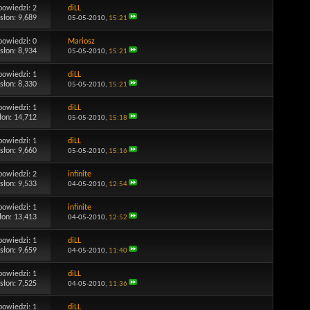
powiedzi:
2
diLL
słon: 9,689
05-05-2010,
15:21
powiedzi:
0
Mariosz
słon: 8,934
05-05-2010,
15:21
powiedzi:
1
diLL
słon: 8,330
05-05-2010,
15:21
powiedzi:
1
diLL
łon: 14,712
05-05-2010,
15:18
powiedzi:
1
diLL
słon: 9,660
05-05-2010,
15:16
powiedzi:
2
infinite
słon: 9,533
04-05-2010,
12:54
powiedzi:
1
infinite
łon: 13,413
04-05-2010,
12:52
powiedzi:
1
diLL
słon: 9,659
04-05-2010,
11:40
powiedzi:
1
diLL
słon: 7,525
04-05-2010,
11:36
powiedzi:
1
diLL