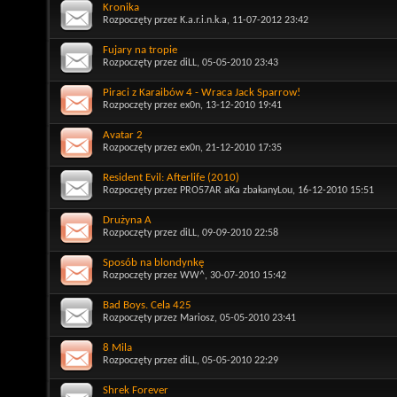
Kronika
Rozpoczęty przez
K.a.r.i.n.k.a
, 11-07-2012 23:42
Fujary na tropie
Rozpoczęty przez
diLL
, 05-05-2010 23:43
Piraci z Karaibów 4 - Wraca Jack Sparrow!
Rozpoczęty przez
ex0n
, 13-12-2010 19:41
Avatar 2
Rozpoczęty przez
ex0n
, 21-12-2010 17:35
Resident Evil: Afterlife (2010)
Rozpoczęty przez
PRO57AR aKa zbakanyLou
, 16-12-2010 15:51
Drużyna A
Rozpoczęty przez
diLL
, 09-09-2010 22:58
Sposób na blondynkę
Rozpoczęty przez
WW^
, 30-07-2010 15:42
Bad Boys. Cela 425
Rozpoczęty przez
Mariosz
, 05-05-2010 23:41
8 Mila
Rozpoczęty przez
diLL
, 05-05-2010 22:29
Shrek Forever