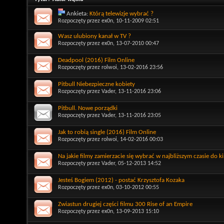
Ankieta:
Którą telewizje wybrać ?
Rozpoczęty przez
ex0n
, 10-11-2009 02:51
Wasz ulubiony kanał w TV ?
Rozpoczęty przez
ex0n
, 13-07-2010 00:47
Deadpool (2016) Film Online
Rozpoczęty przez
rolwoi
, 13-02-2016 23:56
Pitbull Niebezpieczne kobiety
Rozpoczęty przez
Vader
, 13-11-2016 23:06
Pitbull. Nowe porządki
Rozpoczęty przez
Vader
, 13-11-2016 23:05
Jak to robią single (2016) Film Online
Rozpoczęty przez
rolwoi
, 14-02-2016 00:03
Na jakie filmy zamierzacie się wybrać w najbliższym czasie do k
Rozpoczęty przez
Vader
, 05-12-2013 14:52
Jesteś Bogiem (2012) - postać Krzysztofa Kozaka
Rozpoczęty przez
ex0n
, 03-10-2012 00:55
Zwiastun drugiej części filmu 300 Rise of an Empire
Rozpoczęty przez
ex0n
, 13-09-2013 15:10