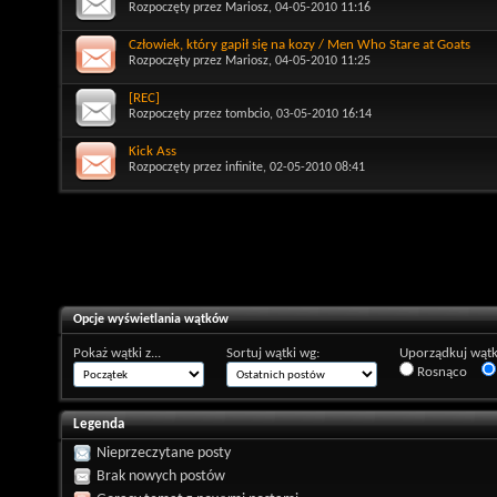
Rozpoczęty przez
Mariosz
, 04-05-2010 11:16
Człowiek, który gapił się na kozy / Men Who Stare at Goats
Rozpoczęty przez
Mariosz
, 04-05-2010 11:25
[REC]
Rozpoczęty przez
tombcio
, 03-05-2010 16:14
Kick Ass
Rozpoczęty przez
infinite
, 02-05-2010 08:41
Opcje wyświetlania wątków
Pokaż wątki z...
Sortuj wątki wg:
Uporządkuj wątk
Rosnąco
Legenda
Nieprzeczytane posty
Brak nowych postów