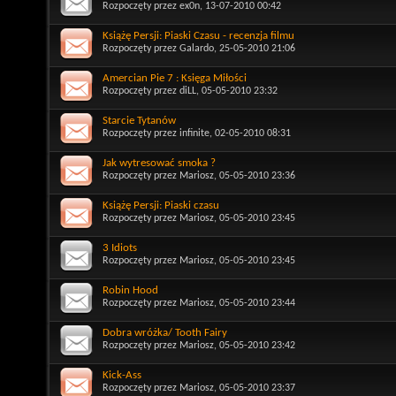
Rozpoczęty przez
ex0n
, 13-07-2010 00:42
Książę Persji: Piaski Czasu - recenzja filmu
Rozpoczęty przez
Galardo
, 25-05-2010 21:06
Amercian Pie 7 : Księga Miłości
Rozpoczęty przez
diLL
, 05-05-2010 23:32
Starcie Tytanów
Rozpoczęty przez
infinite
, 02-05-2010 08:31
Jak wytresować smoka ?
Rozpoczęty przez
Mariosz
, 05-05-2010 23:36
Książę Persji: Piaski czasu
Rozpoczęty przez
Mariosz
, 05-05-2010 23:45
3 Idiots
Rozpoczęty przez
Mariosz
, 05-05-2010 23:45
Robin Hood
Rozpoczęty przez
Mariosz
, 05-05-2010 23:44
Dobra wróżka/ Tooth Fairy
Rozpoczęty przez
Mariosz
, 05-05-2010 23:42
Kick-Ass
Rozpoczęty przez
Mariosz
, 05-05-2010 23:37