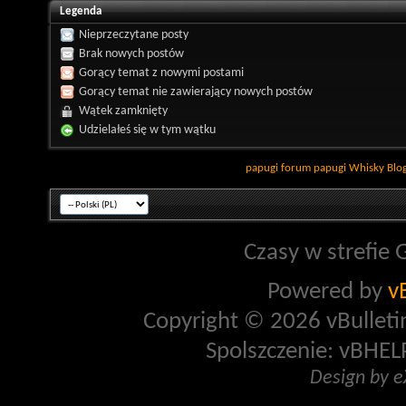
Legenda
Nieprzeczytane posty
Brak nowych postów
Gorący temat z nowymi postami
Gorący temat nie zawierający nowych postów
Wątek zamknięty
Udzielałeś się w tym wątku
papugi
forum papugi
Whisky
Blo
Czasy w strefie 
Powered by
v
Copyright © 2026 vBulletin 
Spolszczenie: vBHELP
Design by 