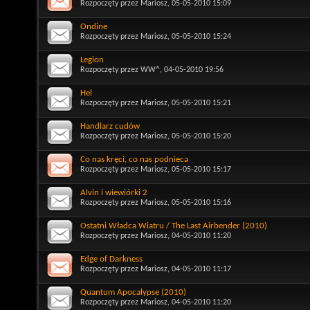
Rozpoczęty przez
Mariosz
, 05-05-2010 15:09
Ondine
Rozpoczęty przez
Mariosz
, 05-05-2010 15:24
Legion
Rozpoczęty przez
WW^
, 04-05-2010 19:56
Hel
Rozpoczęty przez
Mariosz
, 05-05-2010 15:21
Handlarz cudów
Rozpoczęty przez
Mariosz
, 05-05-2010 15:20
Co nas kręci, co nas podnieca
Rozpoczęty przez
Mariosz
, 05-05-2010 15:17
Alvin i wiewiórki 2
Rozpoczęty przez
Mariosz
, 05-05-2010 15:16
Ostatni Władca Wiatru / The Last Airbender (2010)
Rozpoczęty przez
Mariosz
, 04-05-2010 11:20
Edge of Darkness
Rozpoczęty przez
Mariosz
, 04-05-2010 11:17
Quantum Apocalypse (2010)
Rozpoczęty przez
Mariosz
, 04-05-2010 11:20