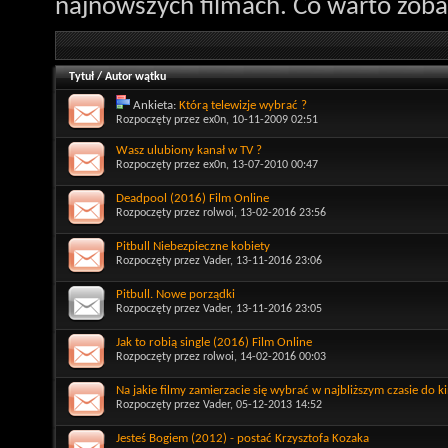
najnowszych filmach. Co warto zobac
Tytuł
/
Autor wątku
Ankieta:
Którą telewizje wybrać ?
Rozpoczęty przez
ex0n
, 10-11-2009 02:51
Wasz ulubiony kanał w TV ?
Rozpoczęty przez
ex0n
, 13-07-2010 00:47
Deadpool (2016) Film Online
Rozpoczęty przez
rolwoi
, 13-02-2016 23:56
Pitbull Niebezpieczne kobiety
Rozpoczęty przez
Vader
, 13-11-2016 23:06
Pitbull. Nowe porządki
Rozpoczęty przez
Vader
, 13-11-2016 23:05
Jak to robią single (2016) Film Online
Rozpoczęty przez
rolwoi
, 14-02-2016 00:03
Na jakie filmy zamierzacie się wybrać w najbliższym czasie do k
Rozpoczęty przez
Vader
, 05-12-2013 14:52
Jesteś Bogiem (2012) - postać Krzysztofa Kozaka