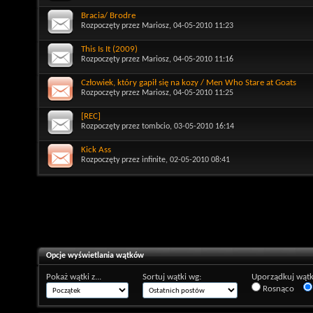
Bracia/ Brodre
Rozpoczęty przez
Mariosz
, 04-05-2010 11:23
This Is It (2009)
Rozpoczęty przez
Mariosz
, 04-05-2010 11:16
Człowiek, który gapił się na kozy / Men Who Stare at Goats
Rozpoczęty przez
Mariosz
, 04-05-2010 11:25
[REC]
Rozpoczęty przez
tombcio
, 03-05-2010 16:14
Kick Ass
Rozpoczęty przez
infinite
, 02-05-2010 08:41
Opcje wyświetlania wątków
Pokaż wątki z...
Sortuj wątki wg:
Uporządkuj wątk
Rosnąco