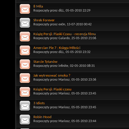
8 Mila
Rozpoczęty przez
diLL
, 05-05-2010 22:29
Shrek Forever
Rozpoczęty przez
ex0n
, 13-07-2010 00:42
Książę Persji: Piaski Czasu - recenzja filmu
Rozpoczęty przez
Galardo
, 25-05-2010 21:06
Amercian Pie 7 : Księga Miłości
Rozpoczęty przez
diLL
, 05-05-2010 23:32
Starcie Tytanów
Rozpoczęty przez
infinite
, 02-05-2010 08:31
Jak wytresować smoka ?
Rozpoczęty przez
Mariosz
, 05-05-2010 23:36
Książę Persji: Piaski czasu
Rozpoczęty przez
Mariosz
, 05-05-2010 23:45
3 Idiots
Rozpoczęty przez
Mariosz
, 05-05-2010 23:45
Robin Hood
Rozpoczęty przez
Mariosz
, 05-05-2010 23:44