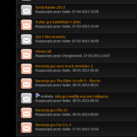
Tomb Raider 2013
Rozpoczęty przez
Vader
, 07-04-2013 12:58
Trailer gry battlefield 4 (bf4)
Rozpoczęty przez
Vader
, 27-03-2013 15:44
Gta 5 We wrześniu
Rozpoczęty przez
Vader
, 07-02-2013 16:58
Minecraft
Rozpoczęty przez
Unregistered
, 27-03-2011 21:07
Recenzja gry euro truck simulator 2
Rozpoczęty przez
Vader
, 18-01-2013 00:30
Recenzja gry The Elder Scrolls V - Skyrim
Rozpoczęty przez
Vader
, 18-01-2013 00:21
Ankieta:
Jaka gra wedłig was jest najlepsza.
Rozpoczęty przez
Vader
, 18-01-2013 00:10
Recenzja gry Fifa 13
Rozpoczęty przez
Vader
, 18-01-2013 00:05
Recenzja gry Far Cry 3
Rozpoczęty przez
Vader
, 17-01-2013 23:56