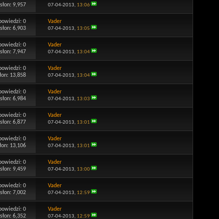
słon: 9,957
07-04-2013,
13:06
powiedzi:
0
Vader
słon: 6,903
07-04-2013,
13:05
powiedzi:
0
Vader
słon: 7,947
07-04-2013,
13:04
powiedzi:
0
Vader
łon: 13,858
07-04-2013,
13:04
powiedzi:
0
Vader
słon: 6,984
07-04-2013,
13:03
powiedzi:
0
Vader
słon: 6,877
07-04-2013,
13:01
powiedzi:
0
Vader
łon: 13,106
07-04-2013,
13:01
powiedzi:
0
Vader
słon: 9,459
07-04-2013,
13:00
powiedzi:
0
Vader
słon: 7,002
07-04-2013,
12:59
powiedzi:
0
Vader
słon: 6,352
07-04-2013,
12:59