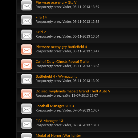
Pierwsze oceny gry Gta V
Rozpoczęty przez
Vader
, 03-11-2013 13:59
Fifa 14
Rozpoczęty przez
Vader
, 03-11-2013 13:55
Grid 2
Rozpoczęty przez
Vader
, 03-11-2013 13:54
Pierwsze oceny gry Battlefield 4
Rozpoczęty przez
Vader
, 03-11-2013 13:47
Call of Duty: Ghosts Reveal Trailer
Rozpoczęty przez
Vader
, 03-11-2013 13:36
Battlefield 4 - Wymagania
Rozpoczęty przez
Vader
, 03-11-2013 13:20
Do sieci wypłynęła mapa z Grand Theft Auto V
Rozpoczęty przez
ex0n
, 13-09-2013 15:07
Football Manager 2013
Rozpoczęty przez
Vader
, 07-04-2013 13:07
FIFA Manager 13
Rozpoczęty przez
Vader
, 07-04-2013 13:07
Medal of Honor: Warfighter