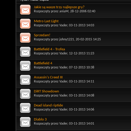
Jakie są wasze trzy najlepsze gry?
Rozpoczęty przez
aniaM
, 28-12-2006 02:40
Metro Last Light
Rozpoczęty przez
Vader
, 03-11-2013 14:03
Sprzedam!
Rozpoczęty przez
johny1221
, 20-02-2015 14:25
Battlefield 4 - Trofea
Rozpoczęty przez
Vader
, 12-12-2013 11:23
Battlefield 4
Rozpoczęty przez
Vader
, 07-12-2013 10:38
Assassin's Creed III
Rozpoczęty przez
Vader
, 03-11-2013 14:11
DiRT Showdown
Rozpoczęty przez
Vader
, 03-11-2013 14:08
Dead island riptide
Rozpoczęty przez
Vader
, 03-11-2013 14:06
Diablo 3
Rozpoczęty przez
Vader
, 03-11-2013 14:01