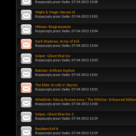
Rozpoczęty przez
Vader
, 07-04-2013 13:06
Might & Magic Heroes VI
Rozpoczęty przez
Vader
, 07-04-2013 13:05
Hitman: Rozgrzeszenie
Rozpoczęty przez
Vader
, 07-04-2013 13:04
Dark Shadows: Army of Evil
Rozpoczęty przez
Vader
, 07-04-2013 13:04
Sniper: Ghost Warrior
Rozpoczęty przez
Vader
, 07-04-2013 13:03
Batman: Arkham Asylum
Rozpoczęty przez
Vader
, 07-04-2013 13:01
The Elder Scrolls V: Skyrim
Rozpoczęty przez
Vader
, 07-04-2013 13:01
Wiedźmin: Edycja Rozszerzona / The Witcher: Enhanced Editi
Rozpoczęty przez
Vader
, 07-04-2013 13:00
Sniper: Ghost Warrior 2
Rozpoczęty przez
Vader
, 07-04-2013 12:59
Resident Evil 6
Rozpoczęty przez
Vader
, 07-04-2013 12:59