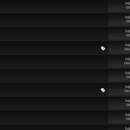
Od
Od
Od
Od
Od
Od
Od
Ods
Od
Ods
Od
Od
Od
Ods
Od
Od
Od
Od
Od