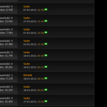
powiedzi:
0
Vader
słon: 6,918
07-04-2013,
12:58
powiedzi:
0
Vader
łon: 13,945
27-03-2013,
15:44
powiedzi:
0
Vader
słon: 7,964
07-02-2013,
16:58
powiedzi:
9
Vader
łon: 19,380
02-02-2013,
15:33
powiedzi:
0
Vader
łon: 15,796
18-01-2013,
00:30
powiedzi:
0
Vader
łon: 18,261
18-01-2013,
00:21
powiedzi:
1
KOMAR
słon: 9,178
18-01-2013,
00:16
powiedzi:
0
Vader
łon: 10,109
18-01-2013,
00:05
powiedzi:
0
Vader
łon: 10,400
17-01-2013,
23:56