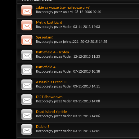
Jakie są wasze trzy najlepsze gry?
Rozpoczęty przez
aniaM
, 28-12-2006 02:40
Metro Last Light
Rozpoczęty przez
Vader
, 03-11-2013 14:03
Sprzedam!
Rozpoczęty przez
johny1221
, 20-02-2015 14:25
Battlefield 4 - Trofea
Rozpoczęty przez
Vader
, 12-12-2013 11:23
Battlefield 4
Rozpoczęty przez
Vader
, 07-12-2013 10:38
Assassin's Creed III
Rozpoczęty przez
Vader
, 03-11-2013 14:11
DiRT Showdown
Rozpoczęty przez
Vader
, 03-11-2013 14:08
Dead island riptide
Rozpoczęty przez
Vader
, 03-11-2013 14:06
Diablo 3
Rozpoczęty przez
Vader
, 03-11-2013 14:01