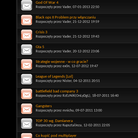
God Of War 4
Rozpoczęty przez
Vader
, 07-01-2013 22:50
Black ops II Problem przy włąnczaniu
Rozpoczęty przez
Vader
, 21-12-2012 19:59
Crisis 3
Rozpoczęty przez
Vader
, 21-12-2012 19:43
Gta 5
Rozpoczęty przez
Vader
, 20-12-2012 23:06
Strategie wojenne - w co gracie?
Rozpoczęty przez
ex0n
, 12-07-2012 19:47
League of Legends [Lol]
Rozpoczęty przez
Nister
, 04-12-2011 20:51
battlefield bad company 3
Rozpoczęty przez
RzEzNiK(OnLyDgL)
, 18-07-2011 16:40
Gangsters
Rozpoczęty przez
mnichu
, 09-07-2011 13:00
TOP 30 wg. Damianera
Rozpoczęty przez
KupsztalJeza
, 12-02-2011 22:05
Co kupić pod multiplayer