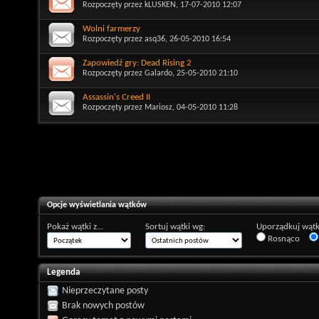
Rozpoczęty przez
kLUSKEN
, 17-07-2010 12:07
Wolni farmerzy
Rozpoczęty przez
asq36
, 26-05-2010 16:54
Zapowiedź gry: Dead Rising 2
Rozpoczęty przez
Galardo
, 25-05-2010 21:10
Assassin's Creed II
Rozpoczęty przez
Mariosz
, 04-05-2010 11:28
Opcje wyświetlania wątków
Pokaż wątki z...
Sortuj wątki wg:
Uporządkuj wątk
Rosnąco
Legenda
Nieprzeczytane posty
Brak nowych postów