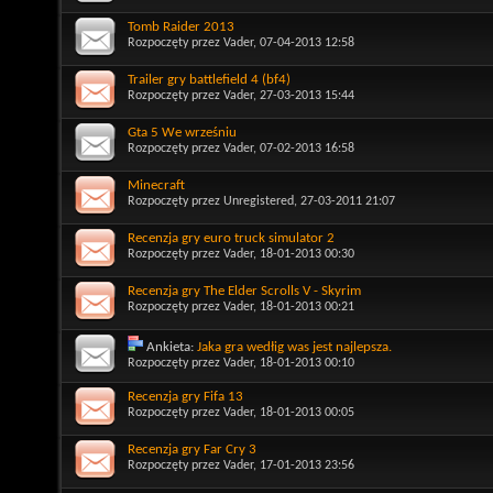
Tomb Raider 2013
Rozpoczęty przez
Vader
, 07-04-2013 12:58
Trailer gry battlefield 4 (bf4)
Rozpoczęty przez
Vader
, 27-03-2013 15:44
Gta 5 We wrześniu
Rozpoczęty przez
Vader
, 07-02-2013 16:58
Minecraft
Rozpoczęty przez
Unregistered
, 27-03-2011 21:07
Recenzja gry euro truck simulator 2
Rozpoczęty przez
Vader
, 18-01-2013 00:30
Recenzja gry The Elder Scrolls V - Skyrim
Rozpoczęty przez
Vader
, 18-01-2013 00:21
Ankieta:
Jaka gra wedłig was jest najlepsza.
Rozpoczęty przez
Vader
, 18-01-2013 00:10
Recenzja gry Fifa 13
Rozpoczęty przez
Vader
, 18-01-2013 00:05
Recenzja gry Far Cry 3
Rozpoczęty przez
Vader
, 17-01-2013 23:56