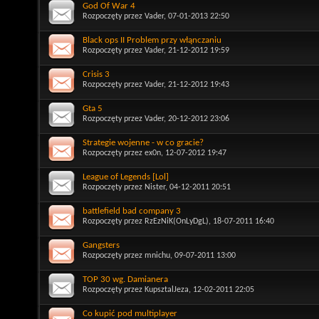
God Of War 4
Rozpoczęty przez
Vader
, 07-01-2013 22:50
Black ops II Problem przy włąnczaniu
Rozpoczęty przez
Vader
, 21-12-2012 19:59
Crisis 3
Rozpoczęty przez
Vader
, 21-12-2012 19:43
Gta 5
Rozpoczęty przez
Vader
, 20-12-2012 23:06
Strategie wojenne - w co gracie?
Rozpoczęty przez
ex0n
, 12-07-2012 19:47
League of Legends [Lol]
Rozpoczęty przez
Nister
, 04-12-2011 20:51
battlefield bad company 3
Rozpoczęty przez
RzEzNiK(OnLyDgL)
, 18-07-2011 16:40
Gangsters
Rozpoczęty przez
mnichu
, 09-07-2011 13:00
TOP 30 wg. Damianera
Rozpoczęty przez
KupsztalJeza
, 12-02-2011 22:05
Co kupić pod multiplayer