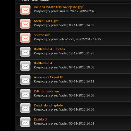
Jakie są wasze trzy najlepsze gry?
Rozpoczęty przez
aniaM
, 28-12-2006 02:40
Metro Last Light
Rozpoczęty przez
Vader
, 03-11-2013 14:03
Sprzedam!
Rozpoczęty przez
johny1221
, 20-02-2015 14:25
Battlefield 4 - Trofea
Rozpoczęty przez
Vader
, 12-12-2013 11:23
Battlefield 4
Rozpoczęty przez
Vader
, 07-12-2013 10:38
Assassin's Creed III
Rozpoczęty przez
Vader
, 03-11-2013 14:11
DiRT Showdown
Rozpoczęty przez
Vader
, 03-11-2013 14:08
Dead island riptide
Rozpoczęty przez
Vader
, 03-11-2013 14:06
Diablo 3
Rozpoczęty przez
Vader
, 03-11-2013 14:01