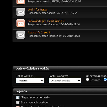
Rozpoczęty przez
kLUSKEN
, 17-07-2010 12:07
Wolni farmerzy
Rozpoczęty przez
asq36
, 26-05-2010 16:54
Zapowiedź gry: Dead Rising 2
Rozpoczęty przez
Galardo
, 25-05-2010 21:10
Assassin's Creed II
Rozpoczęty przez
Mariosz
, 04-05-2010 11:28
Opcje wyświetlania wątków
Pokaż wątki z...
Sortuj wątki wg:
Uporządkuj wątk
Rosnąco
Legenda
Nieprzeczytane posty
Brak nowych postów