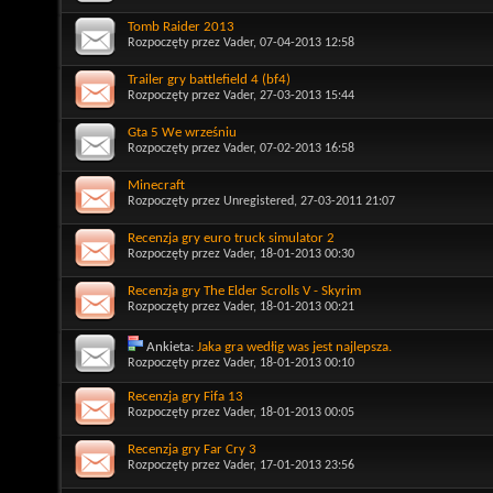
Tomb Raider 2013
Rozpoczęty przez
Vader
, 07-04-2013 12:58
Trailer gry battlefield 4 (bf4)
Rozpoczęty przez
Vader
, 27-03-2013 15:44
Gta 5 We wrześniu
Rozpoczęty przez
Vader
, 07-02-2013 16:58
Minecraft
Rozpoczęty przez
Unregistered
, 27-03-2011 21:07
Recenzja gry euro truck simulator 2
Rozpoczęty przez
Vader
, 18-01-2013 00:30
Recenzja gry The Elder Scrolls V - Skyrim
Rozpoczęty przez
Vader
, 18-01-2013 00:21
Ankieta:
Jaka gra wedłig was jest najlepsza.
Rozpoczęty przez
Vader
, 18-01-2013 00:10
Recenzja gry Fifa 13
Rozpoczęty przez
Vader
, 18-01-2013 00:05
Recenzja gry Far Cry 3
Rozpoczęty przez
Vader
, 17-01-2013 23:56