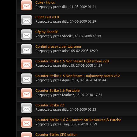
Cake - tło cs
Rozpoczęty przez
diLL
, 11-06-2009 01:41
CEVO GUI v3.0
Rozpoczęty przez
diLL
, 14-06-2009 02:29
Cfg by Shocik!
Rozpoczęty przez
Shocik!
, 16-09-2008 16:13
Configi graczy z pentagramu
Rozpoczęty przez
adhd
, 05-02-2008 12:20
Counter Strike 1.6 Non Steam Digitalzone v28
Rozpoczęty przez
diego55
, 27-01-2008 14:29
Counter Strike 1.6 NonSteam + najnowszy patch v52
Rozpoczęty przez
Aqualimus
, 09-04-2014 01:44
Counter Strike 1.6 Portable
Rozpoczęty przez
Mariosz
, 15-07-2010 17:35
Counter Strike 2D
Rozpoczęty przez
diLL
, 14-06-2009 03:23
Counter-Strike 1.6 & Counter-Strike:Source & Patche
Rozpoczęty przez
_mq
, 03-07-2010 03:59
Counter-Strike CFG editor