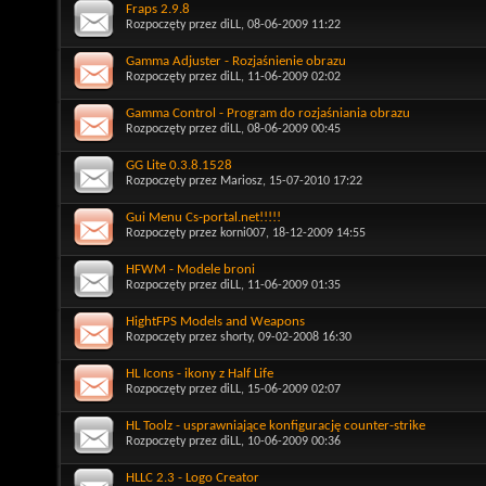
Fraps 2.9.8
Rozpoczęty przez
diLL
, 08-06-2009 11:22
Gamma Adjuster - Rozjaśnienie obrazu
Rozpoczęty przez
diLL
, 11-06-2009 02:02
Gamma Control - Program do rozjaśniania obrazu
Rozpoczęty przez
diLL
, 08-06-2009 00:45
GG Lite 0.3.8.1528
Rozpoczęty przez
Mariosz
, 15-07-2010 17:22
Gui Menu Cs-portal.net!!!!!
Rozpoczęty przez
korni007
, 18-12-2009 14:55
HFWM - Modele broni
Rozpoczęty przez
diLL
, 11-06-2009 01:35
HightFPS Models and Weapons
Rozpoczęty przez
shorty
, 09-02-2008 16:30
HL Icons - ikony z Half Life
Rozpoczęty przez
diLL
, 15-06-2009 02:07
HL Toolz - usprawniające konfigurację counter-strike
Rozpoczęty przez
diLL
, 10-06-2009 00:36
HLLC 2.3 - Logo Creator