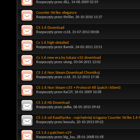
Rozpoczęty przez
diLL
, 14-06-2009 02:59
Counter-Strike: elegance
Rozpoczęty przez
thriller
, 30-10-2010 15:37
CS 1.6 Download
Rozpoczęty przez
cs16
, 31-07-2013 00:06
Cs 1.6 high-detailed
Rozpoczęty przez
Bambi
, 24-02-2011 23:51
Cs 1.6 new era by lukasz v32 download
Rozpoczęty przez
ulung
, 03-04-2015 12:02
CS 1.6 Non Steam Download Chomikuj
Rozpoczęty przez
cs16
, 31-12-2013 17:36
CS 1.6 Non Steam v35 + Protocol 48 (patch i klient)
Rozpoczęty przez
KaC2Y
, 16-01-2009 10:28
CS 1.6 NS Download
Rozpoczęty przez
polka
, 06-05-2015 09:42
CS 1.6 od KaadSynka - najchętniej ściągany Counter Strike 1.6
Rozpoczęty przez
koszula
, 20-10-2013 09:22
CS 1.6 z patchem v29
Rozpoczęty przez
big_lou
, 28-01-2008 01:58