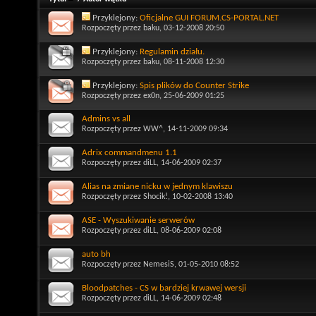
Przyklejony:
Oficjalne GUI FORUM.CS-PORTAL.NET
Rozpoczęty przez
baku
, 03-12-2008 20:50
Przyklejony:
Regulamin działu.
Rozpoczęty przez
baku
, 08-11-2008 12:30
Przyklejony:
Spis plików do Counter Strike
Rozpoczęty przez
ex0n
, 25-06-2009 01:25
Admins vs all
Rozpoczęty przez
WW^
, 14-11-2009 09:34
Adrix commandmenu 1.1
Rozpoczęty przez
diLL
, 14-06-2009 02:37
Alias na zmiane nicku w jednym klawiszu
Rozpoczęty przez
Shocik!
, 10-02-2008 13:40
ASE - Wyszukiwanie serwerów
Rozpoczęty przez
diLL
, 08-06-2009 02:08
auto bh
Rozpoczęty przez
NemesiS
, 01-05-2010 08:52
Bloodpatches - CS w bardziej krwawej wersji
Rozpoczęty przez
diLL
, 14-06-2009 02:48