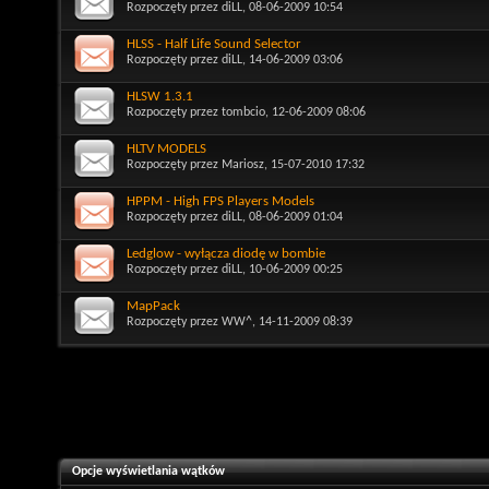
Rozpoczęty przez
diLL
, 08-06-2009 10:54
HLSS - Half Life Sound Selector
Rozpoczęty przez
diLL
, 14-06-2009 03:06
HLSW 1.3.1
Rozpoczęty przez
tombcio
, 12-06-2009 08:06
HLTV MODELS
Rozpoczęty przez
Mariosz
, 15-07-2010 17:32
HPPM - High FPS Players Models
Rozpoczęty przez
diLL
, 08-06-2009 01:04
Ledglow - wyłącza diodę w bombie
Rozpoczęty przez
diLL
, 10-06-2009 00:25
MapPack
Rozpoczęty przez
WW^
, 14-11-2009 08:39
Opcje wyświetlania wątków