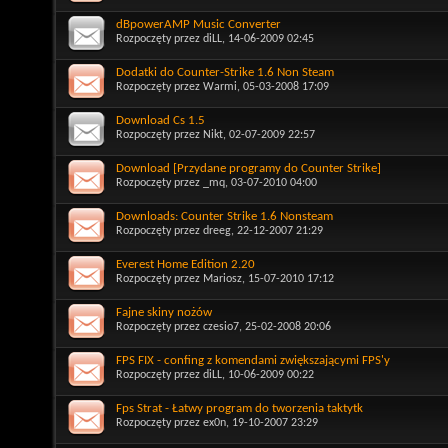
dBpowerAMP Music Converter
Rozpoczęty przez
diLL
, 14-06-2009 02:45
Dodatki do Counter-Strike 1.6 Non Steam
Rozpoczęty przez
Warmi
, 05-03-2008 17:09
Download Cs 1.5
Rozpoczęty przez
Nikt
, 02-07-2009 22:57
Download [Przydane programy do Counter Strike]
Rozpoczęty przez
_mq
, 03-07-2010 04:00
Downloads: Counter Strike 1.6 Nonsteam
Rozpoczęty przez
dreeg
, 22-12-2007 21:29
Everest Home Edition 2.20
Rozpoczęty przez
Mariosz
, 15-07-2010 17:12
Fajne skiny nożów
Rozpoczęty przez
czesio7
, 25-02-2008 20:06
FPS FIX - confing z komendami zwiększającymi FPS'y
Rozpoczęty przez
diLL
, 10-06-2009 00:22
Fps Strat - Łatwy program do tworzenia taktytk
Rozpoczęty przez
ex0n
, 19-10-2007 23:29