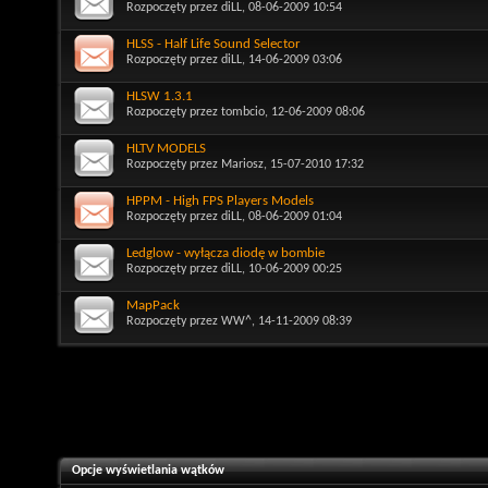
Rozpoczęty przez
diLL
, 08-06-2009 10:54
HLSS - Half Life Sound Selector
Rozpoczęty przez
diLL
, 14-06-2009 03:06
HLSW 1.3.1
Rozpoczęty przez
tombcio
, 12-06-2009 08:06
HLTV MODELS
Rozpoczęty przez
Mariosz
, 15-07-2010 17:32
HPPM - High FPS Players Models
Rozpoczęty przez
diLL
, 08-06-2009 01:04
Ledglow - wyłącza diodę w bombie
Rozpoczęty przez
diLL
, 10-06-2009 00:25
MapPack
Rozpoczęty przez
WW^
, 14-11-2009 08:39
Opcje wyświetlania wątków