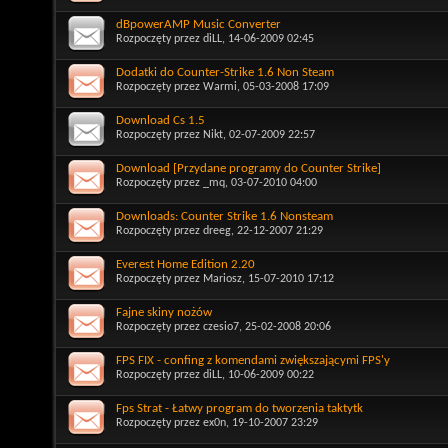
dBpowerAMP Music Converter
Rozpoczęty przez
diLL
, 14-06-2009 02:45
Dodatki do Counter-Strike 1.6 Non Steam
Rozpoczęty przez
Warmi
, 05-03-2008 17:09
Download Cs 1.5
Rozpoczęty przez
Nikt
, 02-07-2009 22:57
Download [Przydane programy do Counter Strike]
Rozpoczęty przez
_mq
, 03-07-2010 04:00
Downloads: Counter Strike 1.6 Nonsteam
Rozpoczęty przez
dreeg
, 22-12-2007 21:29
Everest Home Edition 2.20
Rozpoczęty przez
Mariosz
, 15-07-2010 17:12
Fajne skiny nożów
Rozpoczęty przez
czesio7
, 25-02-2008 20:06
FPS FIX - confing z komendami zwiększającymi FPS'y
Rozpoczęty przez
diLL
, 10-06-2009 00:22
Fps Strat - Łatwy program do tworzenia taktytk
Rozpoczęty przez
ex0n
, 19-10-2007 23:29