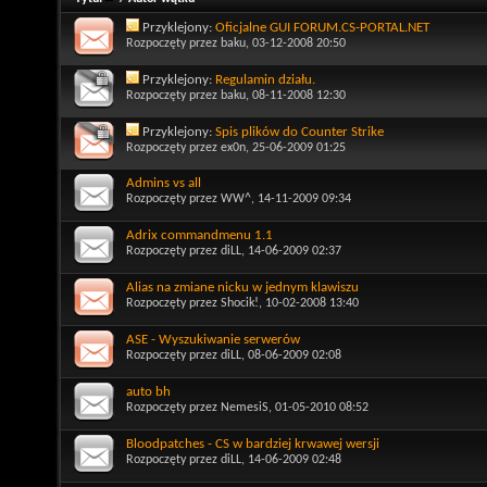
Przyklejony:
Oficjalne GUI FORUM.CS-PORTAL.NET
Rozpoczęty przez
baku
, 03-12-2008 20:50
Przyklejony:
Regulamin działu.
Rozpoczęty przez
baku
, 08-11-2008 12:30
Przyklejony:
Spis plików do Counter Strike
Rozpoczęty przez
ex0n
, 25-06-2009 01:25
Admins vs all
Rozpoczęty przez
WW^
, 14-11-2009 09:34
Adrix commandmenu 1.1
Rozpoczęty przez
diLL
, 14-06-2009 02:37
Alias na zmiane nicku w jednym klawiszu
Rozpoczęty przez
Shocik!
, 10-02-2008 13:40
ASE - Wyszukiwanie serwerów
Rozpoczęty przez
diLL
, 08-06-2009 02:08
auto bh
Rozpoczęty przez
NemesiS
, 01-05-2010 08:52
Bloodpatches - CS w bardziej krwawej wersji
Rozpoczęty przez
diLL
, 14-06-2009 02:48