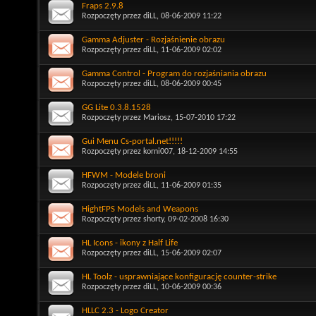
Fraps 2.9.8
Rozpoczęty przez
diLL
, 08-06-2009 11:22
Gamma Adjuster - Rozjaśnienie obrazu
Rozpoczęty przez
diLL
, 11-06-2009 02:02
Gamma Control - Program do rozjaśniania obrazu
Rozpoczęty przez
diLL
, 08-06-2009 00:45
GG Lite 0.3.8.1528
Rozpoczęty przez
Mariosz
, 15-07-2010 17:22
Gui Menu Cs-portal.net!!!!!
Rozpoczęty przez
korni007
, 18-12-2009 14:55
HFWM - Modele broni
Rozpoczęty przez
diLL
, 11-06-2009 01:35
HightFPS Models and Weapons
Rozpoczęty przez
shorty
, 09-02-2008 16:30
HL Icons - ikony z Half Life
Rozpoczęty przez
diLL
, 15-06-2009 02:07
HL Toolz - usprawniające konfigurację counter-strike
Rozpoczęty przez
diLL
, 10-06-2009 00:36
HLLC 2.3 - Logo Creator