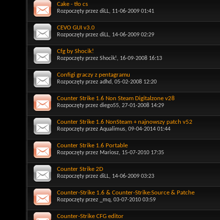
Cake - tło cs
Rozpoczęty przez
diLL
, 11-06-2009 01:41
CEVO GUI v3.0
Rozpoczęty przez
diLL
, 14-06-2009 02:29
Cfg by Shocik!
Rozpoczęty przez
Shocik!
, 16-09-2008 16:13
Configi graczy z pentagramu
Rozpoczęty przez
adhd
, 05-02-2008 12:20
Counter Strike 1.6 Non Steam Digitalzone v28
Rozpoczęty przez
diego55
, 27-01-2008 14:29
Counter Strike 1.6 NonSteam + najnowszy patch v52
Rozpoczęty przez
Aqualimus
, 09-04-2014 01:44
Counter Strike 1.6 Portable
Rozpoczęty przez
Mariosz
, 15-07-2010 17:35
Counter Strike 2D
Rozpoczęty przez
diLL
, 14-06-2009 03:23
Counter-Strike 1.6 & Counter-Strike:Source & Patche
Rozpoczęty przez
_mq
, 03-07-2010 03:59
Counter-Strike CFG editor