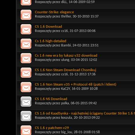
Rozpoczęty przez
diLL
, 14-06-2009 02:59
Counter-Strike: elegance
Rozpoczęty przez
thriller
, 30-10-2010 15:37
CS 1.6 Download
Rozpoczęty przez
cs16
, 31-07-2013 00:06
Cs 1.6 high-detailed
Rozpoczęty przez
Bambi
, 24-02-2011 23:51
Cs 1.6 new era by lukasz v32 download
Rozpoczęty przez
ulung
, 03-04-2015 12:02
CS 1.6 Non Steam Download Chomikuj
Rozpoczęty przez
cs16
, 31-12-2013 17:36
CS 1.6 Non Steam v35 + Protocol 48 (patch i klient)
Rozpoczęty przez
KaC2Y
, 16-01-2009 10:28
CS 1.6 NS Download
Rozpoczęty przez
polka
, 06-05-2015 09:42
CS 1.6 od KaadSynka - najchętniej ściągany Counter Strike 1.6
Rozpoczęty przez
koszula
, 20-10-2013 09:22
CS 1.6 z patchem v29
Rozpoczęty przez
big_lou
, 28-01-2008 01:58