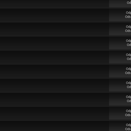
Od
Od
Ods
Od
Ods
Od
Od
Od
Od
Od
Ods
Od
Od
Od
Od
Od
Ods
Od
Ods