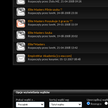
Rozpoczęty przez
Ziolo.MZ
, 21-04-2008 09:26
Elite Masters Pilnie szuka !!
Rozpoczęty przez
loreN
, 24-08-2008 23:30
Elite Masters Poszukuje 3 graczy !!!
Rozpoczęty przez
loreN
, 29-01-2008 15:59
Elite Masters Szuka
Rozpoczęty przez
loreN
, 19-08-2008 20:02
Elite^Masters
Rozpoczęty przez
loreN
, 21-04-2008 13:42
EmpireWar Akademia [cs-ew.com]
Rozpoczęty przez
kosynier
, 05-12-2007 08:48
Opcje wyświetlania wątków
Pokaż wątki z...
Sortuj wątki wg:
Uporządkuj wątk
Rosnąco