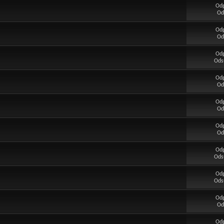
Od
Od
Od
Od
Od
Ods
Od
Od
Od
Od
Od
Od
Od
Ods
Od
Ods
Od
Od
Od