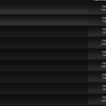
Od
Ods
Od
Od
Od
Od
Od
Ods
Od
Od
Od
Ods
Od
Od
Od
Od
Od
Ods