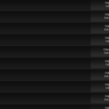
Od
Od
Od
Ods
Od
Ods
Od
Od
Odp
Ods
Od
Od
Od
Ods
Od
Od
Od
Ods
Od