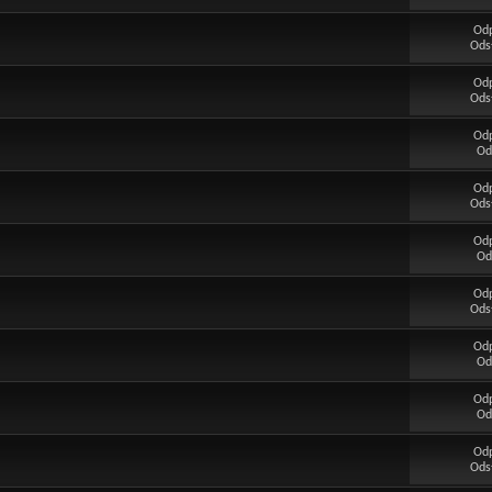
Od
Ods
Od
Ods
Od
Od
Od
Ods
Od
Od
Od
Ods
Od
Od
Od
Od
Od
Ods