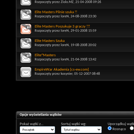
Rozpoczęty przez
Ziolo.MZ
, 21-04-2008 09:26
Elite Masters Pilnie szuka !!
Rozpoczęty przez
loreN
, 24-08-2008 23:30
Elite Masters Poszukuje 3 graczy !!!
Rozpoczęty przez
loreN
, 29-01-2008 15:59
Elite Masters Szuka
Rozpoczęty przez
loreN
, 19-08-2008 20:02
Elite^Masters
Rozpoczęty przez
loreN
, 21-04-2008 13:42
EmpireWar Akademia [cs-ew.com]
Rozpoczęty przez
kosynier
, 05-12-2007 08:48
Opcje wyświetlania wątków
Pokaż wątki z...
Sortuj wątki wg:
Uporządkuj wątk
Rosnąco