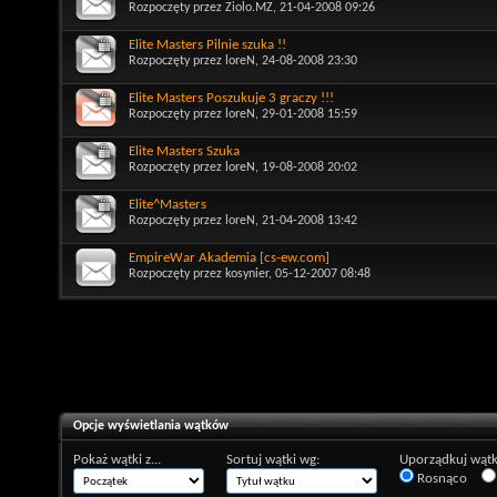
Rozpoczęty przez
Ziolo.MZ
, 21-04-2008 09:26
Elite Masters Pilnie szuka !!
Rozpoczęty przez
loreN
, 24-08-2008 23:30
Elite Masters Poszukuje 3 graczy !!!
Rozpoczęty przez
loreN
, 29-01-2008 15:59
Elite Masters Szuka
Rozpoczęty przez
loreN
, 19-08-2008 20:02
Elite^Masters
Rozpoczęty przez
loreN
, 21-04-2008 13:42
EmpireWar Akademia [cs-ew.com]
Rozpoczęty przez
kosynier
, 05-12-2007 08:48
Opcje wyświetlania wątków
Pokaż wątki z...
Sortuj wątki wg:
Uporządkuj wątk
Rosnąco