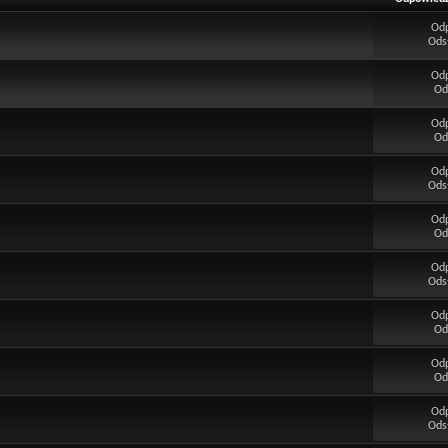
Od
Ods
Od
Od
Od
Od
Od
Ods
Od
Od
Od
Ods
Od
Od
Od
Od
Od
Ods