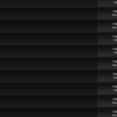
Od
Od
Ods
Od
Ods
Od
Od
Od
Od
Od
Ods
Od
Od
Od
Od
Od
Ods
Od
Ods