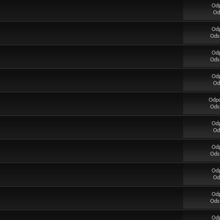
Od
Od
Od
Ods
Od
Ods
Od
Od
Odp
Ods
Od
Od
Od
Ods
Od
Od
Od
Ods
Od