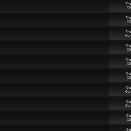
Od
Od
Od
Od
Od
Ods
Od
Od
Od
Od
Od
Od
Od
Ods
Od
Ods
Od
Od
Od