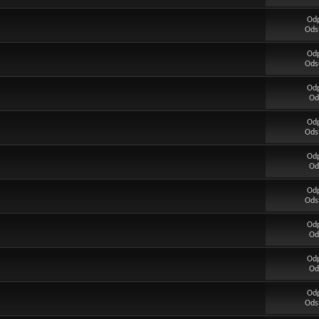
Od
Ods
Od
Ods
Od
Od
Od
Ods
Od
Od
Od
Ods
Od
Od
Od
Od
Od
Ods