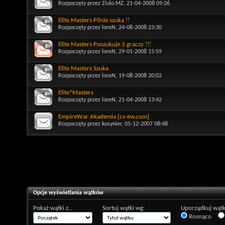
Rozpoczęty przez
Ziolo.MZ
, 21-04-2008 09:26
Elite Masters Pilnie szuka !!
Rozpoczęty przez
loreN
, 24-08-2008 23:30
Elite Masters Poszukuje 3 graczy !!!
Rozpoczęty przez
loreN
, 29-01-2008 15:59
Elite Masters Szuka
Rozpoczęty przez
loreN
, 19-08-2008 20:02
Elite^Masters
Rozpoczęty przez
loreN
, 21-04-2008 13:42
EmpireWar Akademia [cs-ew.com]
Rozpoczęty przez
kosynier
, 05-12-2007 08:48
Opcje wyświetlania wątków
Pokaż wątki z...
Sortuj wątki wg:
Uporządkuj wątk
Rosnąco