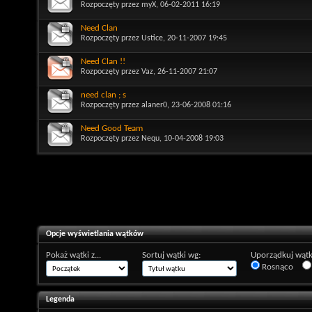
Rozpoczęty przez
myX
, 06-02-2011 16:19
Need Clan
Rozpoczęty przez
Ustice
, 20-11-2007 19:45
Need Clan !!
Rozpoczęty przez
Vaz
, 26-11-2007 21:07
need clan ; s
Rozpoczęty przez
alaner0
, 23-06-2008 01:16
Need Good Team
Rozpoczęty przez
Nequ
, 10-04-2008 19:03
Opcje wyświetlania wątków
Pokaż wątki z...
Sortuj wątki wg:
Uporządkuj wątk
Rosnąco
Legenda