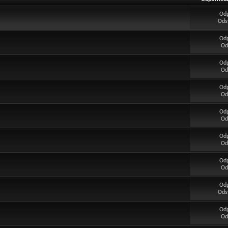
Od
Ods
Od
Od
Od
Od
Od
Od
Od
Od
Od
Od
Od
Od
Od
Ods
Od
Od