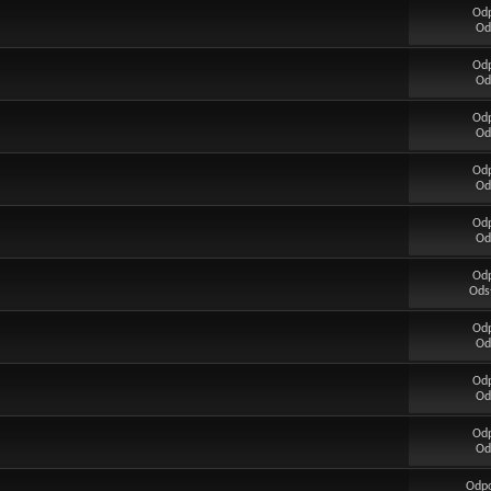
Od
Od
Od
Od
Od
Od
Od
Od
Od
Od
Od
Ods
Od
Od
Od
Od
Od
Od
Odp