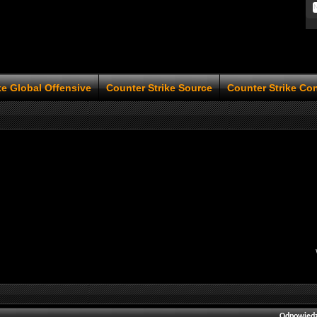
ke Global Offensive
Counter Strike Source
Counter Strike Co
Odpowiedz