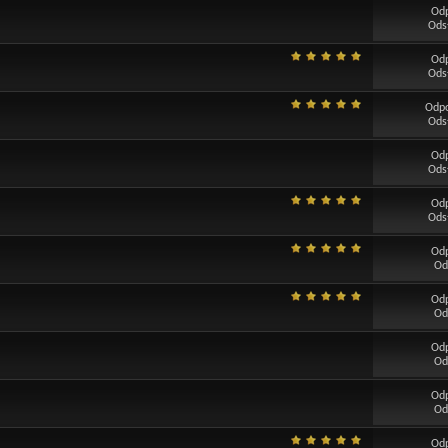
Od
Ods
Od
Ods
Odp
Ods
Od
Ods
Od
Ods
Od
Od
Od
Od
Od
Od
Od
Od
Od