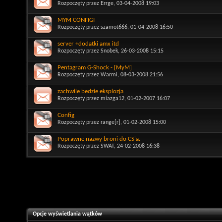
Rozpoczęty przez
Errge
, 03-04-2008 19:03
MYM CONFIGI
Rozpoczęty przez
szamot666
, 01-04-2008 16:50
server +dodatki amx itd
Rozpoczęty przez
Snobek
, 26-03-2008 15:15
Pentagram G-Shock - [MyM]
Rozpoczęty przez
Warmi
, 08-03-2008 21:56
zachwile bedzie eksplozja
Rozpoczęty przez
miazga12
, 01-02-2007 16:07
Config
Rozpoczęty przez
range[r]
, 01-02-2008 15:00
Poprawne nazwy broni do CS'a.
Rozpoczęty przez
SWAT
, 24-02-2008 16:38
Opcje wyświetlania wątków