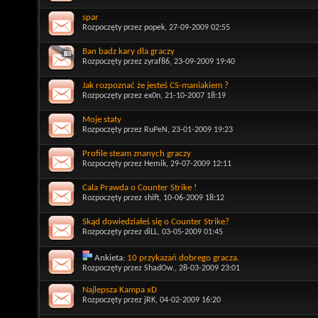
spar
Rozpoczęty przez
popek
, 27-09-2009 02:55
Ban badz kary dla graczy
Rozpoczęty przez
zyraf86
, 23-09-2009 19:40
Jak rozpoznać że jesteś CS-maniakiem ?
Rozpoczęty przez
ex0n
, 21-10-2007 18:19
Moje staty
Rozpoczęty przez
RuPeN
, 23-01-2009 19:23
Profile steam znanych graczy
Rozpoczęty przez
Hemik
, 29-07-2009 12:11
Cala Prawda o Counter Strike !
Rozpoczęty przez
shift
, 10-06-2009 18:12
Skąd dowiedziałeś się o Counter Strike?
Rozpoczęty przez
diLL
, 03-05-2009 01:45
Ankieta:
10 przykazań dobrego gracza.
Rozpoczęty przez
ShadOw.
, 28-03-2009 23:01
Najlepsza Kampa xD
Rozpoczęty przez
jRK
, 04-02-2009 16:20