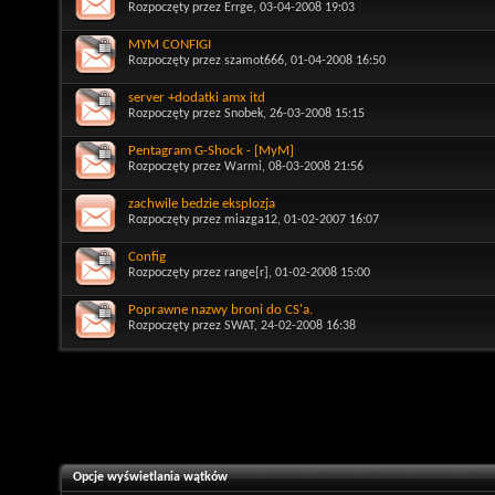
Rozpoczęty przez
Errge
, 03-04-2008 19:03
MYM CONFIGI
Rozpoczęty przez
szamot666
, 01-04-2008 16:50
server +dodatki amx itd
Rozpoczęty przez
Snobek
, 26-03-2008 15:15
Pentagram G-Shock - [MyM]
Rozpoczęty przez
Warmi
, 08-03-2008 21:56
zachwile bedzie eksplozja
Rozpoczęty przez
miazga12
, 01-02-2007 16:07
Config
Rozpoczęty przez
range[r]
, 01-02-2008 15:00
Poprawne nazwy broni do CS'a.
Rozpoczęty przez
SWAT
, 24-02-2008 16:38
Opcje wyświetlania wątków