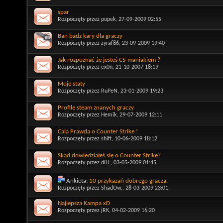
spar
Rozpoczęty przez
popek
, 27-09-2009 02:55
Ban badz kary dla graczy
Rozpoczęty przez
zyraf86
, 23-09-2009 19:40
Jak rozpoznać że jesteś CS-maniakiem ?
Rozpoczęty przez
ex0n
, 21-10-2007 18:19
Moje staty
Rozpoczęty przez
RuPeN
, 23-01-2009 19:23
Profile steam znanych graczy
Rozpoczęty przez
Hemik
, 29-07-2009 12:11
Cala Prawda o Counter Strike !
Rozpoczęty przez
shift
, 10-06-2009 18:12
Skąd dowiedziałeś się o Counter Strike?
Rozpoczęty przez
diLL
, 03-05-2009 01:45
Ankieta:
10 przykazań dobrego gracza.
Rozpoczęty przez
ShadOw.
, 28-03-2009 23:01
Najlepsza Kampa xD
Rozpoczęty przez
jRK
, 04-02-2009 16:20