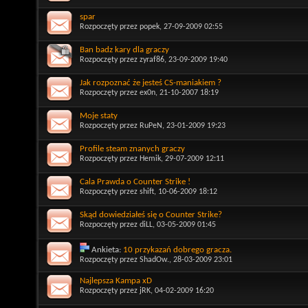
spar
Rozpoczęty przez
popek
, 27-09-2009 02:55
Ban badz kary dla graczy
Rozpoczęty przez
zyraf86
, 23-09-2009 19:40
Jak rozpoznać że jesteś CS-maniakiem ?
Rozpoczęty przez
ex0n
, 21-10-2007 18:19
Moje staty
Rozpoczęty przez
RuPeN
, 23-01-2009 19:23
Profile steam znanych graczy
Rozpoczęty przez
Hemik
, 29-07-2009 12:11
Cala Prawda o Counter Strike !
Rozpoczęty przez
shift
, 10-06-2009 18:12
Skąd dowiedziałeś się o Counter Strike?
Rozpoczęty przez
diLL
, 03-05-2009 01:45
Ankieta:
10 przykazań dobrego gracza.
Rozpoczęty przez
ShadOw.
, 28-03-2009 23:01
Najlepsza Kampa xD
Rozpoczęty przez
jRK
, 04-02-2009 16:20