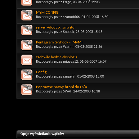
Rozpoczęty przez
Errge
, 03-04-2008 19:03
MYM CONFIGI
Rozpoczęty przez
szamot666
, 01-04-2008 16:50
server +dodatki amx itd
Rozpoczęty przez
Snobek
, 26-03-2008 15:15
Pentagram G-Shock - [MyM]
Rozpoczęty przez
Warmi
, 08-03-2008 21:56
zachwile bedzie eksplozja
Rozpoczęty przez
miazga12
, 01-02-2007 16:07
Config
Rozpoczęty przez
range[r]
, 01-02-2008 15:00
Poprawne nazwy broni do CS'a.
Rozpoczęty przez
SWAT
, 24-02-2008 16:38
Opcje wyświetlania wątków