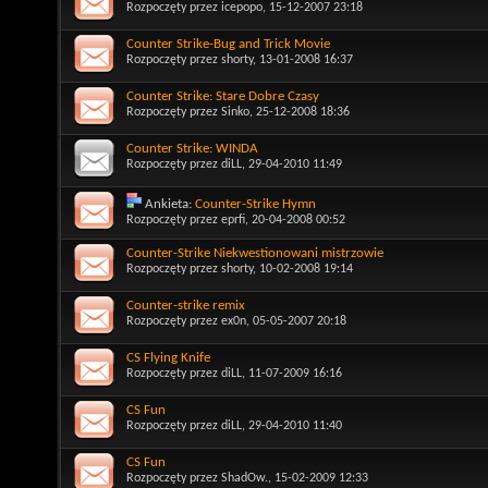
Rozpoczęty przez
icepopo
, 15-12-2007 23:18
Counter Strike-Bug and Trick Movie
Rozpoczęty przez
shorty
, 13-01-2008 16:37
Counter Strike: Stare Dobre Czasy
Rozpoczęty przez
Sinko
, 25-12-2008 18:36
Counter Strike: WINDA
Rozpoczęty przez
diLL
, 29-04-2010 11:49
Ankieta:
Counter-Strike Hymn
Rozpoczęty przez
eprfi
, 20-04-2008 00:52
Counter-Strike Niekwestionowani mistrzowie
Rozpoczęty przez
shorty
, 10-02-2008 19:14
Counter-strike remix
Rozpoczęty przez
ex0n
, 05-05-2007 20:18
CS Flying Knife
Rozpoczęty przez
diLL
, 11-07-2009 16:16
CS Fun
Rozpoczęty przez
diLL
, 29-04-2010 11:40
CS Fun
Rozpoczęty przez
ShadOw.
, 15-02-2009 12:33