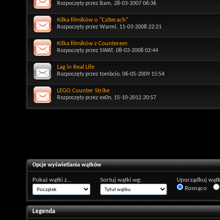
Rozpoczęty przez
Bam
, 28-03-2007 06:36
Kilka filmików o "Cziterach"
Rozpoczęty przez
Warmi
, 11-03-2008 22:21
Kilka filmików z Counterem
Rozpoczęty przez
SWAT
, 08-03-2008 02:44
Lag in Real Life
Rozpoczęty przez
tombcio
, 06-05-2009 15:54
LEGO Counter Strike
Rozpoczęty przez
ex0n
, 15-10-2012 20:57
Opcje wyświetlania wątków
Pokaż wątki z...
Sortuj wątki wg:
Uporządkuj wątk
Rosnąco
Legenda