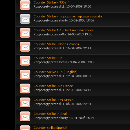
Counter Strike - "CO?!"
Rozpoczęty przez
diLL
, 13-04-2009 19:00
Counter Strike - najpopularniejsza gra świata
Rozpoczęty przez
shorty
, 10-02-2008 19:06
Counter Strike 1.6 - Troll na mikrofonie!
Rozpoczęty przez
ex0n
, 14-03-2013 19:58
Counter Strike : Nocna Zmora
Rozpoczęty przez
diLL
, 16-04-2009 22:41
Counter Strike Clip
Rozpoczęty przez
loreN
, 09-04-2008 07:08
Counter STrike Fun ( English)
Rozpoczęty przez
diLL
, 19-04-2009 00:52
Counter Strike Fun Dance
Rozpoczęty przez
diLL
, 22-05-2009 14:13
Counter Strike FUN NEWB
Rozpoczęty przez
diLL
, 08-04-2009 22:31
Counter Strike in Real
Rozpoczęty przez
shorty
, 13-01-2008 16:49
Counter strike Sparta!