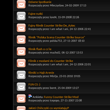
Dziwne Spotkanie
Rozpoczęty przez
Mieczysław
, 24-02-2009 17:13
Fajne nutki
Rozpoczęty przez
loreN
, 15-09-2008 22:26
Fajny filmik Counter Strike De_Aztec
Rozpoczęty przez
I am what I am
, 24-12-2006 22:41
filmik "Polska Scena Counter-Strike Source"
Rozpoczęty przez
polska753
, 27-11-2007 18:10
filmik flash o cs'ie
Rozpoczęty przez
muchol2
, 06-12-2007 13:53
Filmik z modami do Counter Strike
Rozpoczęty przez
I am what I am
, 24-12-2006 22:01
filmiki o Hajt Arenie
Rozpoczęty przez
MisQa
, 23-01-2010 19:05
FUN CS :)
Rozpoczęty przez
bornt
, 25-04-2009 13:27
Ankieta:
Funny Counter-Strike Mod
Rozpoczęty przez
icepopo
, 27-11-2007 22:08
Jakieś Chińczyki co wymiatają:P