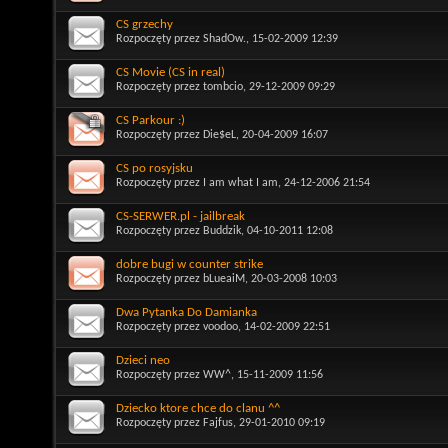
CS grzechy
Rozpoczęty przez
ShadOw.
, 15-02-2009 12:39
CS Movie (CS in real)
Rozpoczęty przez
tombcio
, 29-12-2009 09:29
CS Parkour :)
Rozpoczęty przez
Die$eL
, 20-04-2009 16:07
CS po rosyjsku
Rozpoczęty przez
I am what I am
, 24-12-2006 21:54
CS-SERWER.pl - jailbreak
Rozpoczęty przez
Buddzik
, 04-10-2011 12:08
dobre bugi w counter strike
Rozpoczęty przez
bLueaiM
, 20-03-2008 10:03
Dwa Pytanka Do Damianka
Rozpoczęty przez
voodoo
, 14-02-2009 22:51
Dzieci neo
Rozpoczęty przez
WW^
, 15-11-2009 11:56
Dziecko ktore chce do clanu ^^
Rozpoczęty przez
Fajfus
, 29-01-2010 09:19