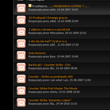
Przyklejony:
...::: POGROMCA CZITÓW !! :::...
Rozpoczęty przez
ex0n
, 14-04-2007 19:03
10 Przykazań CSowego gracza
Rozpoczęty przez
adhd
, 12-02-2008 22:09
2 zdjecia z serwera cs-portal.net
Rozpoczęty przez
Mieczysław
, 26-01-2009 22:52
4 dni się nie mył?! Grał w cs-a
Rozpoczęty przez
add!.
, 11-03-2009 17:20
Anty-konoon
Rozpoczęty przez
Bam
, 19-04-2007 19:40
Barbie girl - Counter Strike - FUn
Rozpoczęty przez
diLL
, 21-04-2009 18:40
Counter - Strike na podstawie 300
Rozpoczęty przez
I am what I am
, 25-06-2007 11:02
Counter Stirke-Pub Master The Movie
Rozpoczęty przez
shorty
, 13-01-2008 16:30
Counter Strike "piosenka z jajem"
Rozpoczęty przez
diLL
, 29-04-2010 11:55