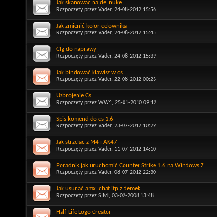
Jak skanowac na de_nuke
Rozpoczęty przez
Vader
, 24-08-2012 15:56
Jak zmienić kolor celownika
Rozpoczęty przez
Vader
, 24-08-2012 15:45
Cfg do naprawy
Rozpoczęty przez
Vader
, 24-08-2012 15:39
Jak bindować klawisz w cs
Rozpoczęty przez
Vader
, 22-08-2012 00:23
Uzbrojenie Cs
Rozpoczęty przez
WW^
, 25-01-2010 09:12
Spis komend do cs 1.6
Rozpoczęty przez
Vader
, 23-07-2012 10:29
Jak strzelać z M4 i AK47
Rozpoczęty przez
Vader
, 11-07-2012 14:10
Poradnik jak uruchomić Counter Strike 1.6 na Windows 7
Rozpoczęty przez
Vader
, 08-07-2012 22:30
Jak usunąć amx_chat itp z demek
Rozpoczęty przez
SIMI
, 03-02-2008 13:48
Half-Life Logo Creator