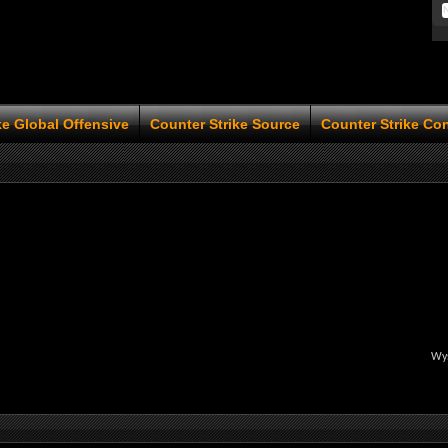
ke Global Offensive
Counter Strike Source
Counter Strike Co
Wyś