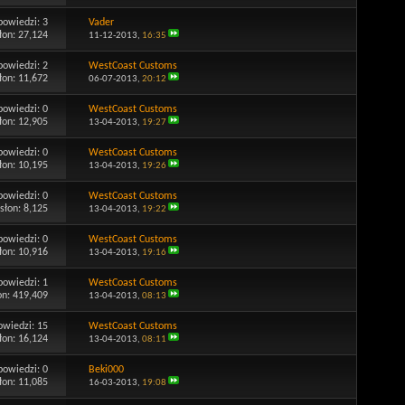
powiedzi:
3
Vader
łon: 27,124
11-12-2013,
16:35
powiedzi:
2
WestCoast Customs
łon: 11,672
06-07-2013,
20:12
powiedzi:
0
WestCoast Customs
łon: 12,905
13-04-2013,
19:27
powiedzi:
0
WestCoast Customs
łon: 10,195
13-04-2013,
19:26
powiedzi:
0
WestCoast Customs
słon: 8,125
13-04-2013,
19:22
powiedzi:
0
WestCoast Customs
łon: 10,916
13-04-2013,
19:16
powiedzi:
1
WestCoast Customs
on: 419,409
13-04-2013,
08:13
owiedzi:
15
WestCoast Customs
łon: 16,124
13-04-2013,
08:11
powiedzi:
0
Beki000
łon: 11,085
16-03-2013,
19:08