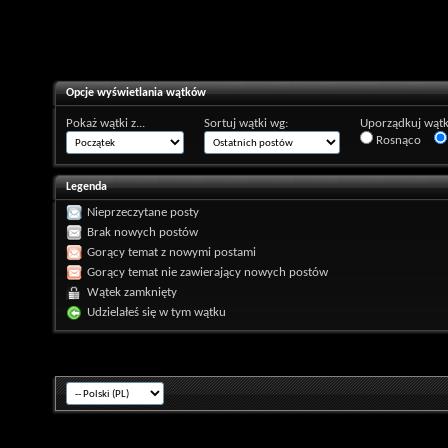
Opcje wyświetlania wątków
Pokaż wątki z...
Sortuj wątki wg:
Uporządkuj wątk
Rosnąco
Legenda
Nieprzeczytane posty
Brak nowych postów
Gorący temat z nowymi postami
Gorący temat nie zawierający nowych postów
Wątek zamknięty
Udzielałeś się w tym wątku