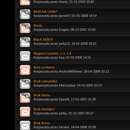
Rozpoczęty przez
shorty
, 25-01-2009 10:40
BIND NA UNIKI?
Rozpoczęty przez
jasne07
, 05-05-2008 14:19
Bindy
Rozpoczęty przez
Eragon
, 08-12-2007 13:50
BlacK RidErS
Rozpoczęty przez
jacka12
, 14-05-2008 16:52
Blagam o pomoc z cs 1.6
Rozpoczęty przez
haq
, 03-02-2008 14:31
Boty problem
Rozpoczęty przez
AssAssINWineer
, 30-04-2008 15:13
Brak celownika
Rozpoczęty przez
Mieczysław
, 24-01-2009 23:52
Brak dema
Rozpoczęty przez
SpawN
, 17-01-2007 21:36
Brak dzwięku!
Rozpoczęty przez
patka
, 01-12-2007 00:27
Brak Ikony
Rozpoczęty przez
Zeratul
, 16-04-2008 15:58