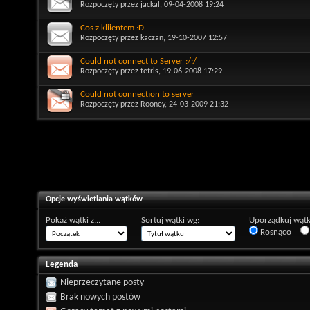
Rozpoczęty przez
jackal
, 09-04-2008 19:24
Cos z kliientem :D
Rozpoczęty przez
kaczan
, 19-10-2007 12:57
Could not connect to Server :/:/
Rozpoczęty przez
tetris
, 19-06-2008 17:29
Could not connection to server
Rozpoczęty przez
Rooney
, 24-03-2009 21:32
Opcje wyświetlania wątków
Pokaż wątki z...
Sortuj wątki wg:
Uporządkuj wątk
Rosnąco
Legenda
Nieprzeczytane posty
Brak nowych postów