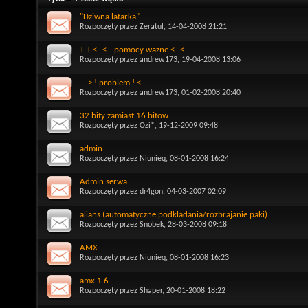
"Dziwna latarka"
Rozpoczęty przez
Zeratul
, 14-04-2008 21:21
+-+ <--<-- pomocy wazne <--<--
Rozpoczęty przez
andrew173
, 19-04-2008 13:06
---> ! problem ! <---
Rozpoczęty przez
andrew173
, 01-02-2008 20:40
32 bity zamiast 16 bitow
Rozpoczęty przez
Ozi*
, 19-12-2009 09:48
admin
Rozpoczęty przez
Niunieq
, 08-01-2008 16:24
Admin serwa
Rozpoczęty przez
dr4gon
, 04-03-2007 02:09
alians (automatyczne podkladania/rozbrajanie paki)
Rozpoczęty przez
Snobek
, 28-03-2008 09:18
AMX
Rozpoczęty przez
Niunieq
, 08-01-2008 16:23
amx 1.6
Rozpoczęty przez
Shaper
, 20-01-2008 18:22