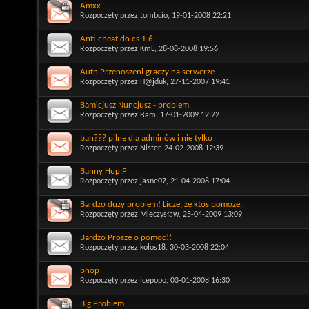
Amxx
Rozpoczęty przez
tombcio
, 19-01-2008 22:21
Anti-cheat do cs 1.6
Rozpoczęty przez
KmL
, 28-08-2008 19:56
Autp Przenoszeni graczy na serwerze
Rozpoczęty przez
H@jduk
, 27-11-2007 19:41
Bamicjusz Nuncjusz - problem
Rozpoczęty przez
Bam
, 17-01-2009 12:22
ban??? pilne dla adminów i nie tylko
Rozpoczęty przez
Nister
, 24-02-2008 12:39
Banny Hop:P
Rozpoczęty przez
jasne07
, 21-04-2008 17:04
Bardzo duzy problem! Licze, ze ktos pomoze.
Rozpoczęty przez
Mieczysław
, 25-04-2009 13:09
Bardzo Prosze o pomoc!!
Rozpoczęty przez
kolos18
, 30-03-2008 22:04
bhop
Rozpoczęty przez
icepopo
, 03-01-2008 16:30
Big Problem