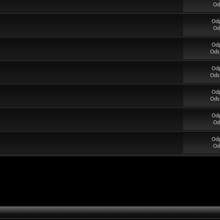
Od
Od
Od
Od
Ods
Od
Ods
Od
Ods
Od
Od
Od
Od