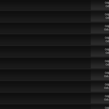
Od
Od
Od
Od
Od
Ods
Od
Od
Od
Od
Od
Od
Od
Ods
Od
Ods
Od
Ods
Od