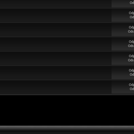
Od
Od
Od
Od
Ods
Od
Ods
Od
Ods
Od
Od
Od
Od