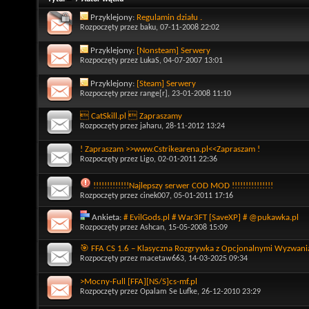
Przyklejony:
Regulamin działu .
Rozpoczęty przez
baku
, 07-11-2008 22:02
Przyklejony:
[Nonsteam] Serwery
Rozpoczęty przez
LukaS
, 04-07-2007 13:01
Przyklejony:
[Steam] Serwery
Rozpoczęty przez
range[r]
, 23-01-2008 11:10
 CatSkill.pl  Zapraszamy
Rozpoczęty przez
jaharu
, 28-11-2012 13:24
! Zapraszam >>www.Cstrikearena.pl<<Zapraszam !
Rozpoczęty przez
Ligo
, 02-01-2011 22:36
!!!!!!!!!!!!!Najlepszy serwer COD MOD !!!!!!!!!!!!!!!
Rozpoczęty przez
cinek007
, 05-01-2011 17:16
Ankieta:
# EvilGods.pl # War3FT [SaveXP] # @pukawka.pl
Rozpoczęty przez
Ashcan
, 15-05-2008 15:09
🎯 FFA CS 1.6 – Klasyczna Rozgrywka z Opcjonalnymi Wyzwani
Rozpoczęty przez
macetaw663
, 14-03-2025 09:34
>Mocny-Full [FFA][NS/S]cs-mf.pl
Rozpoczęty przez
Opalam Se Lufke
, 26-12-2010 23:29