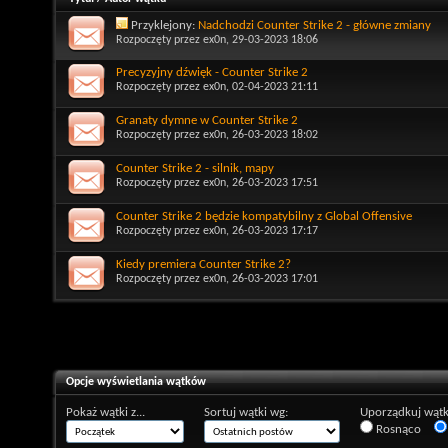
Przyklejony:
Nadchodzi Counter Strike 2 - główne zmiany
Rozpoczęty przez
ex0n
, 29-03-2023 18:06
Precyzyjny dźwięk - Counter Strike 2
Rozpoczęty przez
ex0n
, 02-04-2023 21:11
Granaty dymne w Counter Strike 2
Rozpoczęty przez
ex0n
, 26-03-2023 18:02
Counter Strike 2 - silnik, mapy
Rozpoczęty przez
ex0n
, 26-03-2023 17:51
Counter Strike 2 będzie kompatybilny z Global Offensive
Rozpoczęty przez
ex0n
, 26-03-2023 17:17
Kiedy premiera Counter Strike 2?
Rozpoczęty przez
ex0n
, 26-03-2023 17:01
Opcje wyświetlania wątków
Pokaż wątki z...
Sortuj wątki wg:
Uporządkuj wątk
Rosnąco