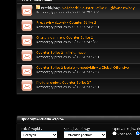
Przyklejony:
Nadchodzi Counter Strike 2 - główne zmiany
Rozpoczęty przez
ex0n
, 29-03-2023 18:06
Precyzyjny dźwięk - Counter Strike 2
Rozpoczęty przez
ex0n
, 02-04-2023 21:11
Granaty dymne w Counter Strike 2
Rozpoczęty przez
ex0n
, 26-03-2023 18:02
Counter Strike 2 - silnik, mapy
Rozpoczęty przez
ex0n
, 26-03-2023 17:51
Counter Strike 2 będzie kompatybilny z Global Offensive
Rozpoczęty przez
ex0n
, 26-03-2023 17:17
Kiedy premiera Counter Strike 2?
Rozpoczęty przez
ex0n
, 26-03-2023 17:01
Opcje wyświetlania wątków
Pokaż wątki z...
Sortuj wątki wg:
Uporządkuj wątk
Rosnąco