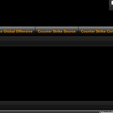
ke Global Offensive
Counter Strike Source
Counter Strike Co
Odpowiedz