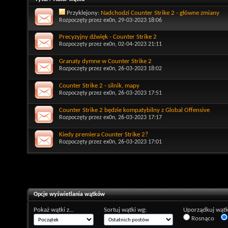
Przyklejony:
Nadchodzi Counter Strike 2 - główne zmiany
Rozpoczęty przez
ex0n
, 29-03-2023 18:06
Precyzyjny dźwięk - Counter Strike 2
Rozpoczęty przez
ex0n
, 02-04-2023 21:11
Granaty dymne w Counter Strike 2
Rozpoczęty przez
ex0n
, 26-03-2023 18:02
Counter Strike 2 - silnik, mapy
Rozpoczęty przez
ex0n
, 26-03-2023 17:51
Counter Strike 2 będzie kompatybilny z Global Offensive
Rozpoczęty przez
ex0n
, 26-03-2023 17:17
Kiedy premiera Counter Strike 2?
Rozpoczęty przez
ex0n
, 26-03-2023 17:01
Opcje wyświetlania wątków
Pokaż wątki z...
Sortuj wątki wg:
Uporządkuj wątk
Rosnąco