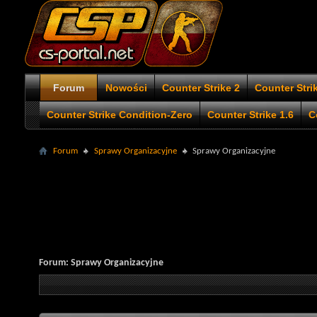
Forum
Nowości
Counter Strike 2
Counter Stri
Counter Strike Condition-Zero
Counter Strike 1.6
C
Forum
Sprawy Organizacyjne
Sprawy Organizacyjne
Forum:
Sprawy Organizacyjne