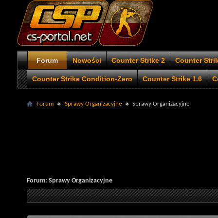
Forum
Nowości
Counter Strike 2
Counter Stri
Counter Strike Condition-Zero
Counter Strike 1.6
C
Forum
Sprawy Organizacyjne
Sprawy Organizacyjne
Forum:
Sprawy Organizacyjne