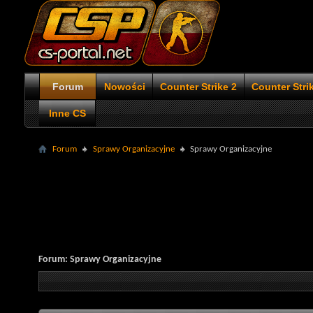
Forum
Nowości
Counter Strike 2
Counter Stri
Inne CS
Forum
Sprawy Organizacyjne
Sprawy Organizacyjne
Forum:
Sprawy Organizacyjne