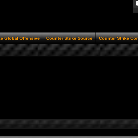
ke Global Offensive
Counter Strike Source
Counter Strike Co