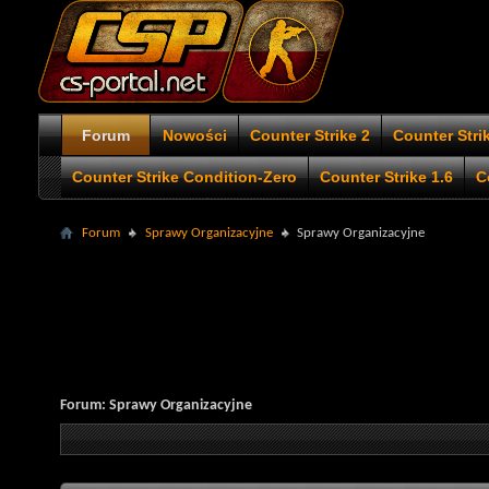
Forum
Nowości
Counter Strike 2
Counter Stri
Counter Strike Condition-Zero
Counter Strike 1.6
C
Forum
Sprawy Organizacyjne
Sprawy Organizacyjne
Forum:
Sprawy Organizacyjne