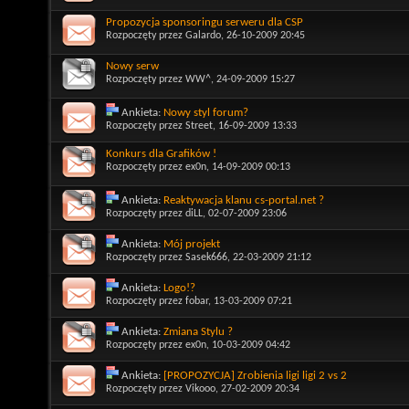
Propozycja sponsoringu serweru dla CSP
Rozpoczęty przez
Galardo
, 26-10-2009 20:45
Nowy serw
Rozpoczęty przez
WW^
, 24-09-2009 15:27
Ankieta:
Nowy styl forum?
Rozpoczęty przez
Street
, 16-09-2009 13:33
Konkurs dla Grafików !
Rozpoczęty przez
ex0n
, 14-09-2009 00:13
Ankieta:
Reaktywacja klanu cs-portal.net ?
Rozpoczęty przez
diLL
, 02-07-2009 23:06
Ankieta:
Mój projekt
Rozpoczęty przez
Sasek666
, 22-03-2009 21:12
Ankieta:
Logo!?
Rozpoczęty przez
fobar
, 13-03-2009 07:21
Ankieta:
Zmiana Stylu ?
Rozpoczęty przez
ex0n
, 10-03-2009 04:42
Ankieta:
[PROPOZYCJA] Zrobienia ligi ligi 2 vs 2
Rozpoczęty przez
Vikooo
, 27-02-2009 20:34