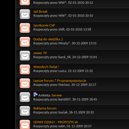
Rozpoczęty przez
WW^
, 02-01-2010 20:12
Jail Break
Rozpoczęty przez
WW^
, 02-01-2010 20:10
Spotkanie CSP
Rozpoczęty przez
shift
, 02-01-2010 13:58
Dodaj do sledzika ;)
Rozpoczęty przez
Mroziu^
, 30-12-2009 13:15
sewer TP
Rozpoczęty przez
karol_96
, 24-12-2009 15:01
Wesołych Świąt !
Rozpoczęty przez
LazLo
, 22-12-2009 21:32
Lepsze forum ? Propopopopozycje.
Rozpoczęty przez
Mariosz
, 20-12-2009 22:17
Ankieta:
Serwer
Rozpoczęty przez
korni007
, 30-11-2009 16:45
Reklama forum
Rozpoczęty przez
baziak
, 26-11-2009 20:32
NOWE DZIAŁY - PROPOZYCJA
Rozpoczęty przez
ex0n
, 01-11-2009 20:57