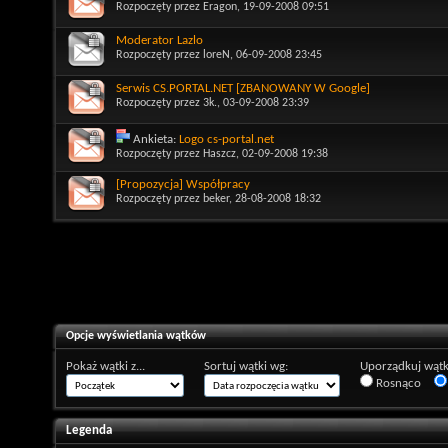
Rozpoczęty przez
Eragon
, 19-09-2008 09:51
Moderator Lazlo
Rozpoczęty przez
loreN
, 06-09-2008 23:45
Serwis CS.PORTAL.NET [ZBANOWANY W Google]
Rozpoczęty przez
3k.
, 03-09-2008 23:39
Ankieta:
Logo cs-portal.net
Rozpoczęty przez
Haszcz
, 02-09-2008 19:38
[Propozycja] Współpracy
Rozpoczęty przez
beker
, 28-08-2008 18:32
Opcje wyświetlania wątków
Pokaż wątki z...
Sortuj wątki wg:
Uporządkuj wątk
Rosnąco
Legenda