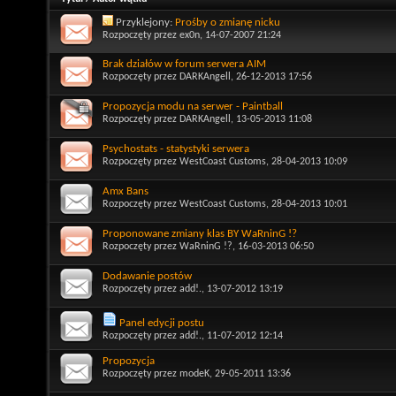
Przyklejony:
Prośby o zmianę nicku
Rozpoczęty przez
ex0n
, 14-07-2007 21:24
Brak działów w forum serwera AIM
Rozpoczęty przez
DARKAngell
, 26-12-2013 17:56
Propozycja modu na serwer - Paintball
Rozpoczęty przez
DARKAngell
, 13-05-2013 11:08
Psychostats - statystyki serwera
Rozpoczęty przez
WestCoast Customs
, 28-04-2013 10:09
Amx Bans
Rozpoczęty przez
WestCoast Customs
, 28-04-2013 10:01
Proponowane zmiany klas BY WaRninG !?
Rozpoczęty przez
WaRninG !?
, 16-03-2013 06:50
Dodawanie postów
Rozpoczęty przez
add!.
, 13-07-2012 13:19
Panel edycji postu
Rozpoczęty przez
add!.
, 11-07-2012 12:14
Propozycja
Rozpoczęty przez
modeK
, 29-05-2011 13:36