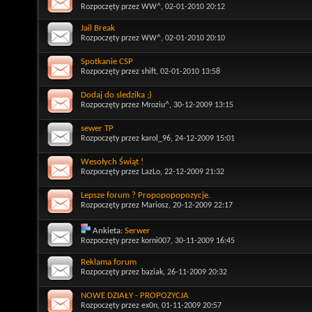
Rozpoczęty przez
WW^
, 02-01-2010 20:12
Jail Break
Rozpoczęty przez
WW^
, 02-01-2010 20:10
Spotkanie CSP
Rozpoczęty przez
shift
, 02-01-2010 13:58
Dodaj do sledzika ;)
Rozpoczęty przez
Mroziu^
, 30-12-2009 13:15
sewer TP
Rozpoczęty przez
karol_96
, 24-12-2009 15:01
Wesołych Świąt !
Rozpoczęty przez
LazLo
, 22-12-2009 21:32
Lepsze forum ? Propopopopozycje.
Rozpoczęty przez
Mariosz
, 20-12-2009 22:17
Ankieta:
Serwer
Rozpoczęty przez
korni007
, 30-11-2009 16:45
Reklama forum
Rozpoczęty przez
baziak
, 26-11-2009 20:32
NOWE DZIAŁY - PROPOZYCJA
Rozpoczęty przez
ex0n
, 01-11-2009 20:57