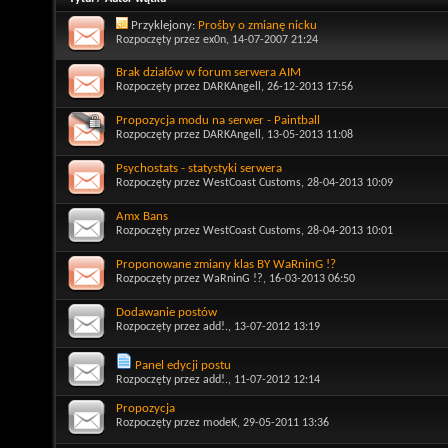
Przyklejony:
Prośby o zmianę nicku
Rozpoczęty przez
ex0n
, 14-07-2007 21:24
Brak działów w forum serwera AIM
Rozpoczęty przez
DARKAngell
, 26-12-2013 17:56
Propozycja modu na serwer - Paintball
Rozpoczęty przez
DARKAngell
, 13-05-2013 11:08
Psychostats - statystyki serwera
Rozpoczęty przez
WestCoast Customs
, 28-04-2013 10:09
Amx Bans
Rozpoczęty przez
WestCoast Customs
, 28-04-2013 10:01
Proponowane zmiany klas BY WaRninG !?
Rozpoczęty przez
WaRninG !?
, 16-03-2013 06:50
Dodawanie postów
Rozpoczęty przez
add!.
, 13-07-2012 13:19
Panel edycji postu
Rozpoczęty przez
add!.
, 11-07-2012 12:14
Propozycja
Rozpoczęty przez
modeK
, 29-05-2011 13:36