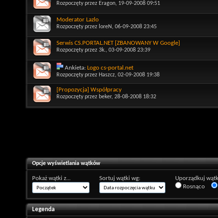
Rozpoczęty przez
Eragon
, 19-09-2008 09:51
Moderator Lazlo
Rozpoczęty przez
loreN
, 06-09-2008 23:45
Serwis CS.PORTAL.NET [ZBANOWANY W Google]
Rozpoczęty przez
3k.
, 03-09-2008 23:39
Ankieta:
Logo cs-portal.net
Rozpoczęty przez
Haszcz
, 02-09-2008 19:38
[Propozycja] Współpracy
Rozpoczęty przez
beker
, 28-08-2008 18:32
Opcje wyświetlania wątków
Pokaż wątki z...
Sortuj wątki wg:
Uporządkuj wątk
Rosnąco
Legenda