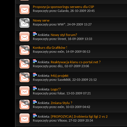
Propozycja sponsoringu serweru dla CSP
Rozpoczęty przez
Galardo
, 26-10-2009 20:45
Nowy serw
Rozpoczęty przez
WW^
, 24-09-2009 15:27
Ankieta:
Nowy styl forum?
Rozpoczęty przez
Street
, 16-09-2009 13:33
Konkurs dla Grafików !
Rozpoczęty przez
ex0n
, 14-09-2009 00:13
Ankieta:
Reaktywacja klanu cs-portal.net ?
Rozpoczęty przez
diLL
, 02-07-2009 23:06
Ankieta:
Mój projekt
Rozpoczęty przez
Sasek666
, 22-03-2009 21:12
Ankieta:
Logo!?
Rozpoczęty przez
fobar
, 13-03-2009 07:21
Ankieta:
Zmiana Stylu ?
Rozpoczęty przez
ex0n
, 10-03-2009 04:42
Ankieta:
[PROPOZYCJA] Zrobienia ligi ligi 2 vs 2
Rozpoczęty przez
Vikooo
, 27-02-2009 20:34