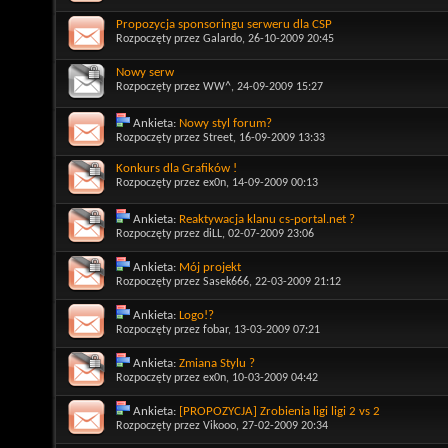
Propozycja sponsoringu serweru dla CSP
Rozpoczęty przez
Galardo
, 26-10-2009 20:45
Nowy serw
Rozpoczęty przez
WW^
, 24-09-2009 15:27
Ankieta:
Nowy styl forum?
Rozpoczęty przez
Street
, 16-09-2009 13:33
Konkurs dla Grafików !
Rozpoczęty przez
ex0n
, 14-09-2009 00:13
Ankieta:
Reaktywacja klanu cs-portal.net ?
Rozpoczęty przez
diLL
, 02-07-2009 23:06
Ankieta:
Mój projekt
Rozpoczęty przez
Sasek666
, 22-03-2009 21:12
Ankieta:
Logo!?
Rozpoczęty przez
fobar
, 13-03-2009 07:21
Ankieta:
Zmiana Stylu ?
Rozpoczęty przez
ex0n
, 10-03-2009 04:42
Ankieta:
[PROPOZYCJA] Zrobienia ligi ligi 2 vs 2
Rozpoczęty przez
Vikooo
, 27-02-2009 20:34