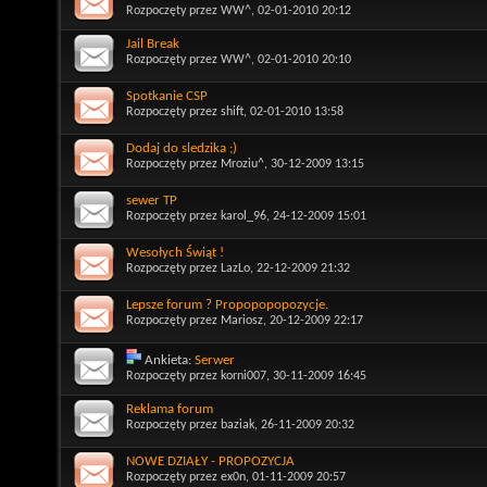
Rozpoczęty przez
WW^
, 02-01-2010 20:12
Jail Break
Rozpoczęty przez
WW^
, 02-01-2010 20:10
Spotkanie CSP
Rozpoczęty przez
shift
, 02-01-2010 13:58
Dodaj do sledzika ;)
Rozpoczęty przez
Mroziu^
, 30-12-2009 13:15
sewer TP
Rozpoczęty przez
karol_96
, 24-12-2009 15:01
Wesołych Świąt !
Rozpoczęty przez
LazLo
, 22-12-2009 21:32
Lepsze forum ? Propopopopozycje.
Rozpoczęty przez
Mariosz
, 20-12-2009 22:17
Ankieta:
Serwer
Rozpoczęty przez
korni007
, 30-11-2009 16:45
Reklama forum
Rozpoczęty przez
baziak
, 26-11-2009 20:32
NOWE DZIAŁY - PROPOZYCJA
Rozpoczęty przez
ex0n
, 01-11-2009 20:57