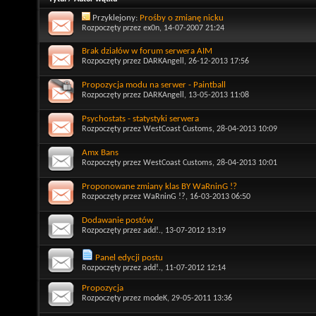
Przyklejony:
Prośby o zmianę nicku
Rozpoczęty przez
ex0n
, 14-07-2007 21:24
Brak działów w forum serwera AIM
Rozpoczęty przez
DARKAngell
, 26-12-2013 17:56
Propozycja modu na serwer - Paintball
Rozpoczęty przez
DARKAngell
, 13-05-2013 11:08
Psychostats - statystyki serwera
Rozpoczęty przez
WestCoast Customs
, 28-04-2013 10:09
Amx Bans
Rozpoczęty przez
WestCoast Customs
, 28-04-2013 10:01
Proponowane zmiany klas BY WaRninG !?
Rozpoczęty przez
WaRninG !?
, 16-03-2013 06:50
Dodawanie postów
Rozpoczęty przez
add!.
, 13-07-2012 13:19
Panel edycji postu
Rozpoczęty przez
add!.
, 11-07-2012 12:14
Propozycja
Rozpoczęty przez
modeK
, 29-05-2011 13:36