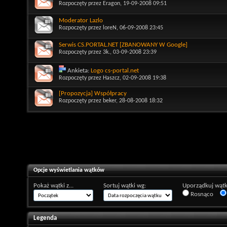
Rozpoczęty przez
Eragon
, 19-09-2008 09:51
Moderator Lazlo
Rozpoczęty przez
loreN
, 06-09-2008 23:45
Serwis CS.PORTAL.NET [ZBANOWANY W Google]
Rozpoczęty przez
3k.
, 03-09-2008 23:39
Ankieta:
Logo cs-portal.net
Rozpoczęty przez
Haszcz
, 02-09-2008 19:38
[Propozycja] Współpracy
Rozpoczęty przez
beker
, 28-08-2008 18:32
Opcje wyświetlania wątków
Pokaż wątki z...
Sortuj wątki wg:
Uporządkuj wątk
Rosnąco
Legenda