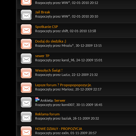
Rozpoczęty przez
WW^
, 02-01-2010 20:12
Jail Break
Rozpoczęty przez
WW^
, 02-01-2010 20:10
Spotkanie CSP
Rozpoczęty przez
shift
, 02-01-2010 13:58
Dodaj do sledzika ;)
Rozpoczęty przez
Mroziu^
, 30-12-2009 13:15
sewer TP
Rozpoczęty przez
karol_96
, 24-12-2009 15:01
Wesołych Świąt !
Rozpoczęty przez
LazLo
, 22-12-2009 21:32
Lepsze forum ? Propopopopozycje.
Rozpoczęty przez
Mariosz
, 20-12-2009 22:17
Ankieta:
Serwer
Rozpoczęty przez
korni007
, 30-11-2009 16:45
Reklama forum
Rozpoczęty przez
baziak
, 26-11-2009 20:32
NOWE DZIAŁY - PROPOZYCJA
Rozpoczęty przez
ex0n
, 01-11-2009 20:57