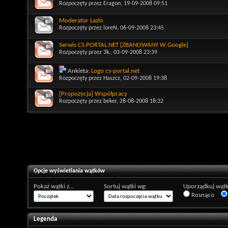
Rozpoczęty przez
Eragon
, 19-09-2008 09:51
Moderator Lazlo
Rozpoczęty przez
loreN
, 06-09-2008 23:45
Serwis CS.PORTAL.NET [ZBANOWANY W Google]
Rozpoczęty przez
3k.
, 03-09-2008 23:39
Ankieta:
Logo cs-portal.net
Rozpoczęty przez
Haszcz
, 02-09-2008 19:38
[Propozycja] Współpracy
Rozpoczęty przez
beker
, 28-08-2008 18:32
Opcje wyświetlania wątków
Pokaż wątki z...
Sortuj wątki wg:
Uporządkuj wątk
Rosnąco
Legenda