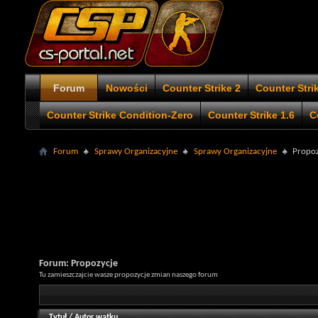
Forum
Nowości
Counter Strike 2
Counter Stri
Counter Strike Condition-Zero
Counter Strike 1.6
C
Forum
Sprawy Organizacyjne
Sprawy Organizacyjne
Propoz
Forum:
Propozycje
Tu zamieszczajcie wasze propozycje zmian naszego forum
Tytuł
/
Autor wątku