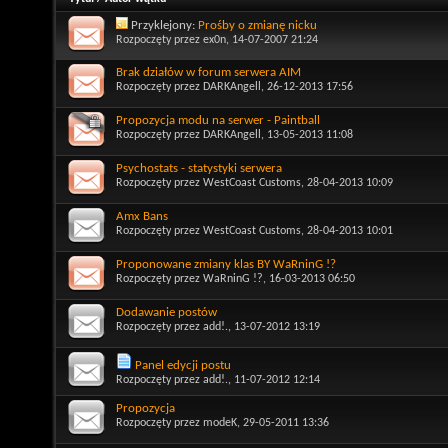
Przyklejony:
Prośby o zmianę nicku
Rozpoczęty przez
ex0n
, 14-07-2007 21:24
Brak działów w forum serwera AIM
Rozpoczęty przez
DARKAngell
, 26-12-2013 17:56
Propozycja modu na serwer - Paintball
Rozpoczęty przez
DARKAngell
, 13-05-2013 11:08
Psychostats - statystyki serwera
Rozpoczęty przez
WestCoast Customs
, 28-04-2013 10:09
Amx Bans
Rozpoczęty przez
WestCoast Customs
, 28-04-2013 10:01
Proponowane zmiany klas BY WaRninG !?
Rozpoczęty przez
WaRninG !?
, 16-03-2013 06:50
Dodawanie postów
Rozpoczęty przez
add!.
, 13-07-2012 13:19
Panel edycji postu
Rozpoczęty przez
add!.
, 11-07-2012 12:14
Propozycja
Rozpoczęty przez
modeK
, 29-05-2011 13:36