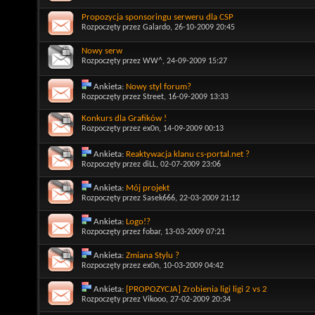
Propozycja sponsoringu serweru dla CSP
Rozpoczęty przez
Galardo
, 26-10-2009 20:45
Nowy serw
Rozpoczęty przez
WW^
, 24-09-2009 15:27
Ankieta:
Nowy styl forum?
Rozpoczęty przez
Street
, 16-09-2009 13:33
Konkurs dla Grafików !
Rozpoczęty przez
ex0n
, 14-09-2009 00:13
Ankieta:
Reaktywacja klanu cs-portal.net ?
Rozpoczęty przez
diLL
, 02-07-2009 23:06
Ankieta:
Mój projekt
Rozpoczęty przez
Sasek666
, 22-03-2009 21:12
Ankieta:
Logo!?
Rozpoczęty przez
fobar
, 13-03-2009 07:21
Ankieta:
Zmiana Stylu ?
Rozpoczęty przez
ex0n
, 10-03-2009 04:42
Ankieta:
[PROPOZYCJA] Zrobienia ligi ligi 2 vs 2
Rozpoczęty przez
Vikooo
, 27-02-2009 20:34