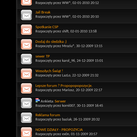
Rozpoczęty przez
WW^
, 02-01-2010 20:12
Jail Break
Rozpoczęty przez
WW^
, 02-01-2010 20:10
Spotkanie CSP
Rozpoczęty przez
shift
, 02-01-2010 13:58
Dodaj do sledzika ;)
Rozpoczęty przez
Mroziu^
, 30-12-2009 13:15
sewer TP
Rozpoczęty przez
karol_96
, 24-12-2009 15:01
Wesołych Świąt !
Rozpoczęty przez
LazLo
, 22-12-2009 21:32
Lepsze forum ? Propopopopozycje.
Rozpoczęty przez
Mariosz
, 20-12-2009 22:17
Ankieta:
Serwer
Rozpoczęty przez
korni007
, 30-11-2009 16:45
Reklama forum
Rozpoczęty przez
baziak
, 26-11-2009 20:32
NOWE DZIAŁY - PROPOZYCJA
Rozpoczęty przez
ex0n
, 01-11-2009 20:57