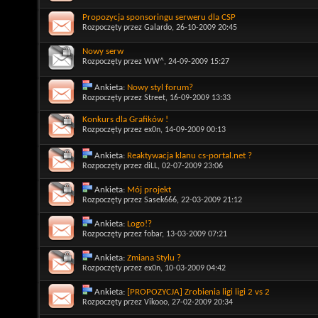
Propozycja sponsoringu serweru dla CSP
Rozpoczęty przez
Galardo
, 26-10-2009 20:45
Nowy serw
Rozpoczęty przez
WW^
, 24-09-2009 15:27
Ankieta:
Nowy styl forum?
Rozpoczęty przez
Street
, 16-09-2009 13:33
Konkurs dla Grafików !
Rozpoczęty przez
ex0n
, 14-09-2009 00:13
Ankieta:
Reaktywacja klanu cs-portal.net ?
Rozpoczęty przez
diLL
, 02-07-2009 23:06
Ankieta:
Mój projekt
Rozpoczęty przez
Sasek666
, 22-03-2009 21:12
Ankieta:
Logo!?
Rozpoczęty przez
fobar
, 13-03-2009 07:21
Ankieta:
Zmiana Stylu ?
Rozpoczęty przez
ex0n
, 10-03-2009 04:42
Ankieta:
[PROPOZYCJA] Zrobienia ligi ligi 2 vs 2
Rozpoczęty przez
Vikooo
, 27-02-2009 20:34