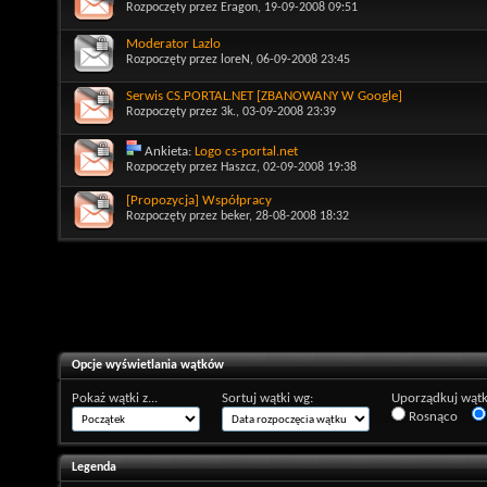
Rozpoczęty przez
Eragon
, 19-09-2008 09:51
Moderator Lazlo
Rozpoczęty przez
loreN
, 06-09-2008 23:45
Serwis CS.PORTAL.NET [ZBANOWANY W Google]
Rozpoczęty przez
3k.
, 03-09-2008 23:39
Ankieta:
Logo cs-portal.net
Rozpoczęty przez
Haszcz
, 02-09-2008 19:38
[Propozycja] Współpracy
Rozpoczęty przez
beker
, 28-08-2008 18:32
Opcje wyświetlania wątków
Pokaż wątki z...
Sortuj wątki wg:
Uporządkuj wątk
Rosnąco
Legenda