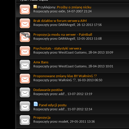
Przyklejony:
Prośby o zmianę nicku
Rozpoczęty przez
ex0n
, 14-07-2007 21:24
Brak działów w forum serwera AIM
Rozpoczęty przez
DARKAngell
, 26-12-2013 17:56
Propozycja modu na serwer - Paintball
Rozpoczęty przez
DARKAngell
, 13-05-2013 11:08
Psychostats - statystyki serwera
Rozpoczęty przez
WestCoast Customs
, 28-04-2013 10:09
Amx Bans
Rozpoczęty przez
WestCoast Customs
, 28-04-2013 10:01
Proponowane zmiany klas BY WaRninG !?
Rozpoczęty przez
WaRninG !?
, 16-03-2013 06:50
Dodawanie postów
Rozpoczęty przez
add!.
, 13-07-2012 13:19
Panel edycji postu
Rozpoczęty przez
add!.
, 11-07-2012 12:14
Propozycja
Rozpoczęty przez
modeK
, 29-05-2011 13:36