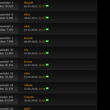
powiedzi:
1
filoszek
łon: 10,623
26-01-2011,
15:17
powiedzi:
0
Aliv3
słon: 6,446
18-01-2011,
21:07
powiedzi:
2
ex0n
słon: 7,370
24-12-2010,
20:31
powiedzi:
1
Buszek
słon: 7,998
28-09-2010,
23:03
owiedzi:
10
trix
łon: 11,059
07-08-2010,
16:55
owiedzi:
39
Encore
łon: 45,194
22-07-2010,
16:07
owiedzi:
10
ex0n
łon: 16,344
04-04-2010,
00:42
owiedzi:
16
infinite
łon: 15,534
15-02-2010,
23:18
wiedzi:
141
Galardo
łon: 67,039
10-01-2010,
15:54
owiedzi:
50
WW^