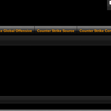
ke Global Offensive
Counter Strike Source
Counter Strike Co