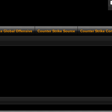
ke Global Offensive
Counter Strike Source
Counter Strike Co