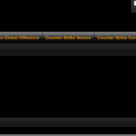
ke Global Offensive
Counter Strike Source
Counter Strike Co