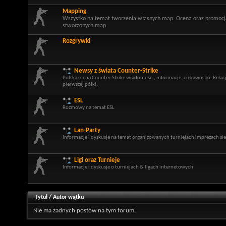
Mapping
Wszystko na temat tworzenia własnych map. Ocena oraz promocj
stworzonych map.
Rozgrywki
Newsy z świata Counter-Strike
Polska scena Counter-Strike wiadomości, informacje, ciekawostki. Relac
pierwszej półki.
ESL
Rozmowy na temat ESL
Lan-Party
Informacje i dyskusje na temat organizowanych turniejach imprezach si
Ligi oraz Turnieje
Informacje i dyskusje o turniejach & ligach internetowych
Tytuł
/
Autor wątku
Nie ma żadnych postów na tym forum.