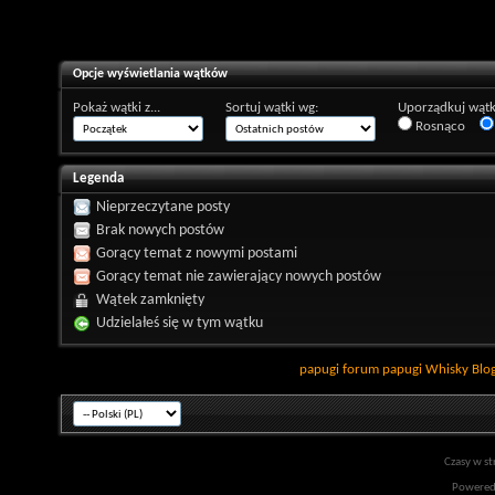
Opcje wyświetlania wątków
Pokaż wątki z...
Sortuj wątki wg:
Uporządkuj wątk
Rosnąco
Legenda
Nieprzeczytane posty
Brak nowych postów
Gorący temat z nowymi postami
Gorący temat nie zawierający nowych postów
Wątek zamknięty
Udzielałeś się w tym wątku
papugi
forum papugi
Whisky
Blo
Czasy w st
Powered