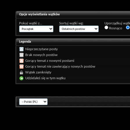
Opcje wyświetlania wątków
Pokaż wątki z...
Sortuj wątki wg:
Uporządkuj wątk
Rosnąco
Legenda
Nieprzeczytane posty
Brak nowych postów
Gorący temat z nowymi postami
Gorący temat nie zawierający nowych postów
Wątek zamknięty
Udzielałeś się w tym wątku