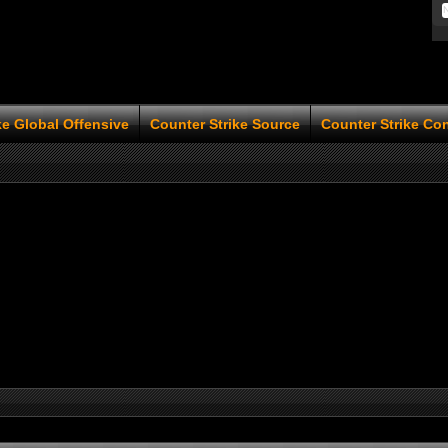
ke Global Offensive
Counter Strike Source
Counter Strike Co