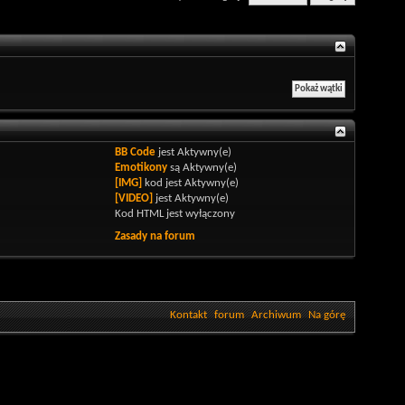
BB Code
jest
Aktywny(e)
Emotikony
są
Aktywny(e)
[IMG]
kod jest
Aktywny(e)
[VIDEO]
jest
Aktywny(e)
Kod HTML jest
wyłączony
Zasady na forum
Kontakt
forum
Archiwum
Na górę