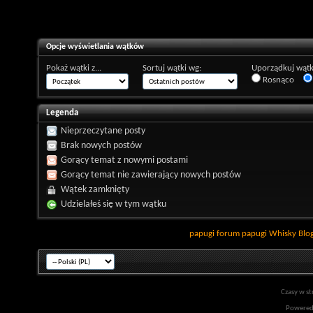
Opcje wyświetlania wątków
Pokaż wątki z...
Sortuj wątki wg:
Uporządkuj wątk
Rosnąco
Legenda
Nieprzeczytane posty
Brak nowych postów
Gorący temat z nowymi postami
Gorący temat nie zawierający nowych postów
Wątek zamknięty
Udzielałeś się w tym wątku
papugi
forum papugi
Whisky
Blo
Czasy w st
Powered