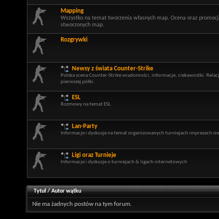
Mapping
Wszystko na temat tworzenia własnych map. Ocena oraz promocj
stworzonych map.
Rozgrywki
Newsy z świata Counter-Strike
Polska scena Counter-Strike wiadomości, informacje, ciekawostki. Relac
pierwszej półki.
ESL
Rozmowy na temat ESL
Lan-Party
Informacje i dyskusje na temat organizowanych turniejach imprezach si
Ligi oraz Turnieje
Informacje i dyskusje o turniejach & ligach internetowych
Tytuł
/
Autor wątku
Nie ma żadnych postów na tym forum.