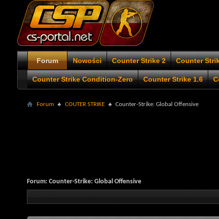
Forum
Nowości
Counter Strike 2
Counter Stri
Counter Strike Condition-Zero
Counter Strike 1.6
C
Forum
COUTER STRIKE
Counter-Strike: Global Offensive
Forum:
Counter-Strike: Global Offensive