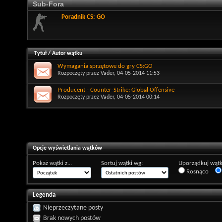
Sub-Fora
Poradnik CS: GO
Tytuł
/
Autor wątku
Wymagania sprzętowe do gry CS:GO
Rozpoczęty przez
Vader
, 04-05-2014 11:53
Producent - Counter-Strike: Global Offensive
Rozpoczęty przez
Vader
, 04-05-2014 00:14
Opcje wyświetlania wątków
Pokaż wątki z...
Sortuj wątki wg:
Uporządkuj wątk
Rosnąco
Legenda
Nieprzeczytane posty
Brak nowych postów