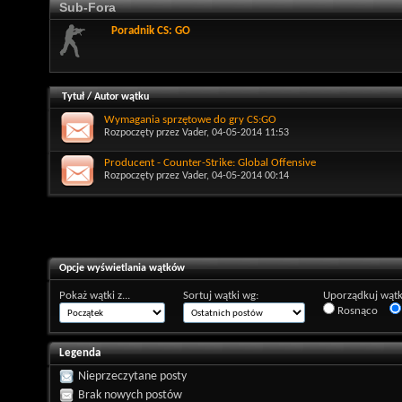
Sub-Fora
Poradnik CS: GO
Tytuł
/
Autor wątku
Wymagania sprzętowe do gry CS:GO
Rozpoczęty przez
Vader
, 04-05-2014 11:53
Producent - Counter-Strike: Global Offensive
Rozpoczęty przez
Vader
, 04-05-2014 00:14
Opcje wyświetlania wątków
Pokaż wątki z...
Sortuj wątki wg:
Uporządkuj wątk
Rosnąco
Legenda
Nieprzeczytane posty
Brak nowych postów