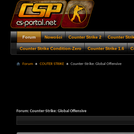
Forum
Nowości
Counter Strike 2
Counter Stri
Counter Strike Condition-Zero
Counter Strike 1.6
C
Forum
COUTER STRIKE
Counter-Strike: Global Offensive
Forum:
Counter-Strike: Global Offensive