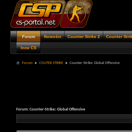
Forum
Nowości
Counter Strike 2
Counter Stri
Inne CS
Forum
COUTER STRIKE
Counter-Strike: Global Offensive
Forum:
Counter-Strike: Global Offensive