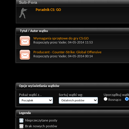
Sub-Fora
Poradnik CS: GO
Tytuł
/
Autor wątku
Wymagania sprzętowe do gry CS:GO
Rozpoczęty przez
Vader
, 04-05-2014 11:53
Producent - Counter-Strike: Global Offensive
Rozpoczęty przez
Vader
, 04-05-2014 00:14
Opcje wyświetlania wątków
Pokaż wątki z...
Sortuj wątki wg:
Uporządkuj wątk
Rosnąco
Legenda
Nieprzeczytane posty
Brak nowych postów