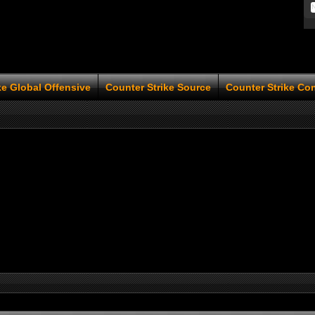
ke Global Offensive
Counter Strike Source
Counter Strike Co