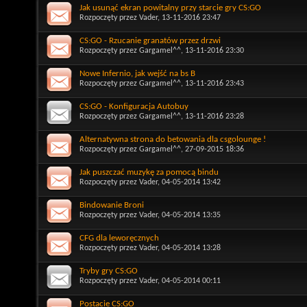
Jak usunąć ekran powitalny przy starcie gry CS:GO
Rozpoczęty przez
Vader
, 13-11-2016 23:47
CS:GO - Rzucanie granatów przez drzwi
Rozpoczęty przez
Gargamel^^
, 13-11-2016 23:30
Nowe Infernio, jak wejść na bs B
Rozpoczęty przez
Gargamel^^
, 13-11-2016 23:43
CS:GO - Konfiguracja Autobuy
Rozpoczęty przez
Gargamel^^
, 13-11-2016 23:28
Alternatywna strona do betowania dla csgolounge !
Rozpoczęty przez
Gargamel^^
, 27-09-2015 18:36
Jak puszczać muzykę za pomocą bindu
Rozpoczęty przez
Vader
, 04-05-2014 13:42
Bindowanie Broni
Rozpoczęty przez
Vader
, 04-05-2014 13:35
CFG dla leworęcznych
Rozpoczęty przez
Vader
, 04-05-2014 13:28
Tryby gry CS:GO
Rozpoczęty przez
Vader
, 04-05-2014 00:11
Postacie CS:GO