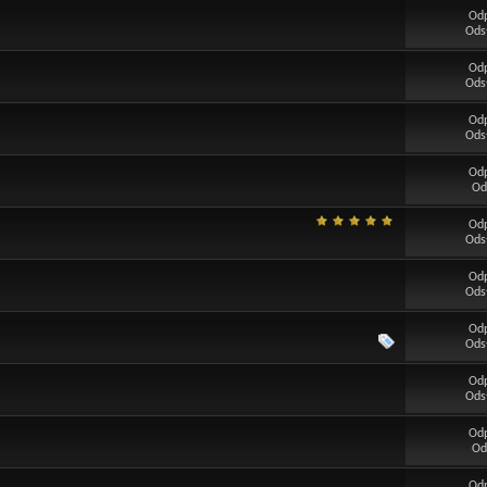
Od
Ods
Od
Ods
Od
Ods
Od
Od
Od
Ods
Od
Ods
Od
Ods
Od
Ods
Od
Od
Od