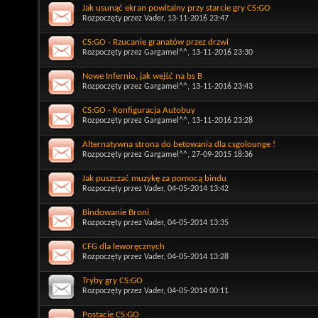
Jak usunąć ekran powitalny przy starcie gry CS:GO
Rozpoczęty przez
Vader
, 13-11-2016 23:47
CS:GO - Rzucanie granatów przez drzwi
Rozpoczęty przez
Gargamel^^
, 13-11-2016 23:30
Nowe Infernio, jak wejść na bs B
Rozpoczęty przez
Gargamel^^
, 13-11-2016 23:43
CS:GO - Konfiguracja Autobuy
Rozpoczęty przez
Gargamel^^
, 13-11-2016 23:28
Alternatywna strona do betowania dla csgolounge !
Rozpoczęty przez
Gargamel^^
, 27-09-2015 18:36
Jak puszczać muzykę za pomocą bindu
Rozpoczęty przez
Vader
, 04-05-2014 13:42
Bindowanie Broni
Rozpoczęty przez
Vader
, 04-05-2014 13:35
CFG dla leworęcznych
Rozpoczęty przez
Vader
, 04-05-2014 13:28
Tryby gry CS:GO
Rozpoczęty przez
Vader
, 04-05-2014 00:11
Postacie CS:GO