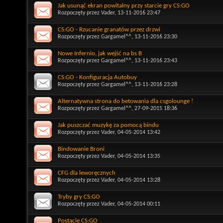
Jak usunąć ekran powitalny przy starcie gry CS:GO
Rozpoczęty przez
Vader
, 13-11-2016 23:47
CS:GO - Rzucanie granatów przez drzwi
Rozpoczęty przez
Gargamel^^
, 13-11-2016 23:30
Nowe Infernio, jak wejść na bs B
Rozpoczęty przez
Gargamel^^
, 13-11-2016 23:43
CS:GO - Konfiguracja Autobuy
Rozpoczęty przez
Gargamel^^
, 13-11-2016 23:28
Alternatywna strona do betowania dla csgolounge !
Rozpoczęty przez
Gargamel^^
, 27-09-2015 18:36
Jak puszczać muzykę za pomocą bindu
Rozpoczęty przez
Vader
, 04-05-2014 13:42
Bindowanie Broni
Rozpoczęty przez
Vader
, 04-05-2014 13:35
CFG dla leworęcznych
Rozpoczęty przez
Vader
, 04-05-2014 13:28
Tryby gry CS:GO
Rozpoczęty przez
Vader
, 04-05-2014 00:11
Postacie CS:GO