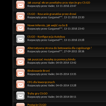
Jak usunąć ekran powitalny przy starcie gry CS:GO
Rozpoczęty przez
Vader
, 13-11-2016 23:47
CS:GO - Rzucanie granatów przez drzwi
Rozpoczęty przez
Gargamel^^
, 13-11-2016 23:30
Nowe Infernio, jak wejść na bs B
Rozpoczęty przez
Gargamel^^
, 13-11-2016 23:43
CS:GO - Konfiguracja Autobuy
Rozpoczęty przez
Gargamel^^
, 13-11-2016 23:28
Alternatywna strona do betowania dla csgolounge !
Rozpoczęty przez
Gargamel^^
, 27-09-2015 18:36
Jak puszczać muzykę za pomocą bindu
Rozpoczęty przez
Vader
, 04-05-2014 13:42
Bindowanie Broni
Rozpoczęty przez
Vader
, 04-05-2014 13:35
CFG dla leworęcznych
Rozpoczęty przez
Vader
, 04-05-2014 13:28
Tryby gry CS:GO
Rozpoczęty przez
Vader
, 04-05-2014 00:11
Postacie CS:GO