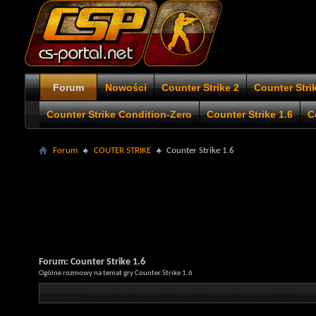
Forum
Nowości
Counter Strike 2
Counter Stri
Counter Strike Condition-Zero
Counter Strike 1.6
C
Forum
COUTER STRIKE
Counter Strike 1.6
Forum:
Counter Strike 1.6
Ogólne rozmowy na temat gry Counter Strike 1.6